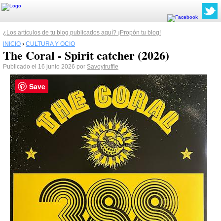
¿Los artículos de tu blog publicados aquí? ¡Propón tu blog!
INICIO
›
CULTURA Y OCIO
The Coral - Spirit catcher (2026)
Publicado el 16 junio 2026 por
Savoytruffle
Save