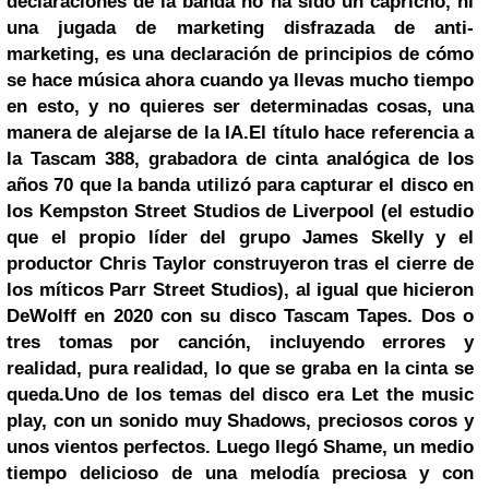
declaraciones de la banda no ha sido un capricho, ni
una jugada de marketing disfrazada de anti-
marketing, es una declaración de principios de cómo
se hace música ahora cuando ya llevas mucho tiempo
en esto, y no quieres ser determinadas cosas, una
manera de alejarse de la IA.
El título hace referencia a
la Tascam 388, grabadora de cinta analógica de los
años 70 que la banda utilizó para capturar el disco en
los Kempston Street Studios de Liverpool (el estudio
que el propio líder del grupo James Skelly y el
productor Chris Taylor construyeron tras el cierre de
los míticos Parr Street Studios), al igual que hicieron
DeWolff en 2020 con su disco Tascam Tapes. Dos o
tres tomas por canción, incluyendo errores y
realidad, pura realidad, lo que se graba en la cinta se
queda.
Uno de los temas del disco era Let the music
play, con un sonido muy Shadows, preciosos coros y
unos vientos perfectos. Luego llegó Shame, un medio
tiempo delicioso de una melodía preciosa y con