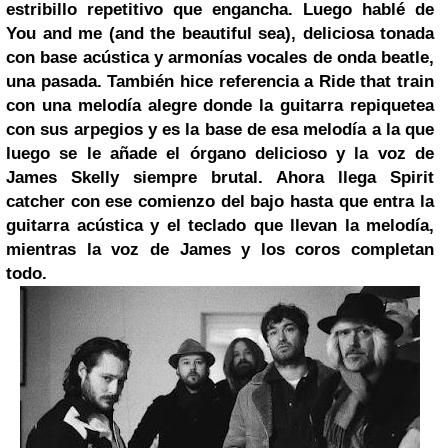
estribillo repetitivo que engancha. Luego hablé de
You and me (and the beautiful sea), deliciosa tonada
con base acústica y armonías vocales de onda beatle,
una pasada. También hice referencia a Ride that train
con una melodía alegre donde la guitarra repiquetea
con sus arpegios y es la base de esa melodía a la que
luego se le añade el órgano delicioso y la voz de
James Skelly siempre brutal. Ahora llega Spirit
catcher con ese comienzo del bajo hasta que entra la
guitarra acústica y el teclado que llevan la melodía,
mientras la voz de James y los coros completan
todo.