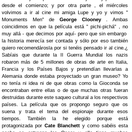
desde el comienzo; y por otra parte , el miércoles
volvimos a ir al cine mi amiga Lupe y yo y vimos "
Monuments Men" de
George Clooney
. Ambas
coincidimos en que la película está " pichi-pichá" , no
muy allá - que decimos por aquí- pero que sin embargo
la historia merecía ser contada y sólo por eso también
quiero recomendárosla por si tenéis pensado ir al cine.¿
Sabíais que durante la II Guerra Mundial los nazis
robaron más de 5 millones de obras de arte en Italia,
Francia y los Países Bajos y pretendían llevarlas a
Alemania donde estaba proyectado un gran museo? Yo
no tenía ni idea ni de que obras como la Gioconda se
encontraban entre ellas o de que muchas otras fueran
destruidas durante este saqueo cultural a los respectivos
países.
La película que os propongo seguro que os
suena y trata el tema del espionaje durante esos
tiempos. También la he elegido porque está
protagonizada por
Cate Blanchett
y como sabéis esta