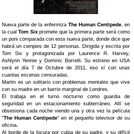
Nueva parte de la enfermiza
The Human Centipede
, en
la cual
Tom Six
promete que la primera parte será como
un poni comparada con esta nueva parte, donde dice que
habrá un cienpies de 12 personas. Dirigida y escrita por
Tom Six y protagonizada por Laurence R. Harvey,
Ashlynn Yennie y Dominic Borrelli. Su estreno en USA
será el día 7 de Octubre de 2011, eso sí con unas
cuantas escenas censuradas.
Martin es un solitario con problemas mentales que vive
con su madre en un barrio marginal de Londres.
Él trabaja en el turno nocturno como guardia de
seguridad en un estacionamiento subterráneo. Allí se
obsesiona cada noche viendo una y otra vez la película
"
The Human Centipede
" en el pequeño televisor de su
oficina.
Al borde de la locura por culpa de su padre, y su difícil