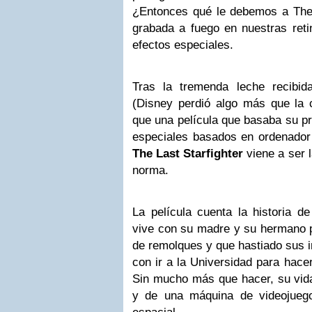
¿Entonces qué le debemos a The L
grabada a fuego en nuestras reti
efectos especiales.
Tras la tremenda leche recibi
(Disney perdió algo más que la 
que una película que basaba su pr
especiales basados en ordenador 
The Last Starfighter
viene a ser 
norma.
La película cuenta la historia d
vive con su madre y su hermano 
de remolques y que hastiado sus 
con ir a la Universidad para hacer
Sin mucho más que hacer, su vida
y de una máquina de videojueg