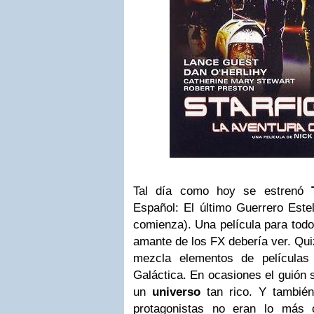
Tal día como hoy se estrenó
T
Español: El último Guerrero Estel
comienza). Una película para todo
amante de los FX debería ver. Qui
mezcla elementos de película
Galáctica. En ocasiones el guión 
un
universo
tan rico. Y también
protagonistas no eran lo más