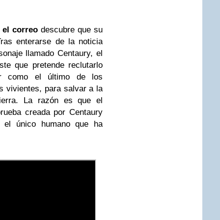
o
el correo
descubre que su
ras enterarse de la noticia
rsonaje llamado Centaury, el
ste que pretende reclutarlo
ar como el último de los
 vivientes, para salvar a la
ierra. La razón es que el
prueba creada por Centaury
es el único humano que ha