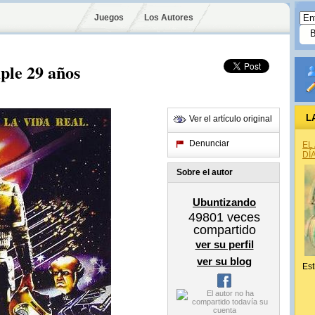
Juegos
Los Autores
ple 29 años
L
Ver el artículo original
Denunciar
EL
DÍ
Sobre el autor
Ubuntizando
49801
veces
compartido
ver su perfil
ver su blog
Est