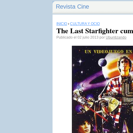
Revista Cine
INICIO
›
CULTURA Y OCIO
The Last Starfighter cum
Publicado el 02 julio 2013 por
Ubuntizando