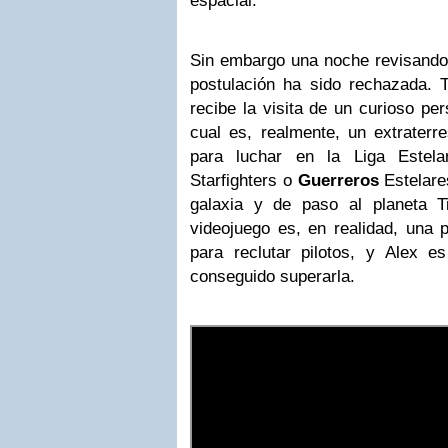
espacial.
Sin embargo una noche revisand
postulación ha sido rechazada. T
recibe la visita de un curioso pe
cual es, realmente, un extraterre
para luchar en la Liga Estel
Starfighters o
Guerreros
Estelares
galaxia y de paso al planeta T
videojuego es, en realidad, una 
para reclutar pilotos, y Alex 
conseguido superarla.