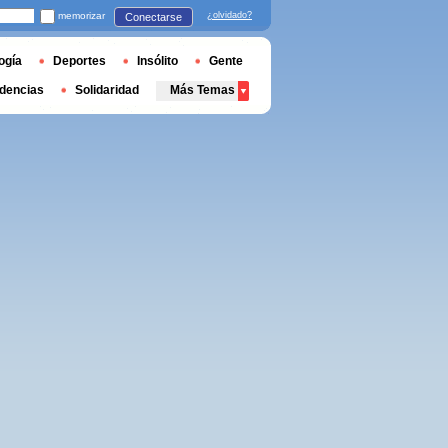
memorizar
¿olvidado?
Conectarse
ogía
Deportes
Insólito
Gente
dencias
Solidaridad
Más Temas