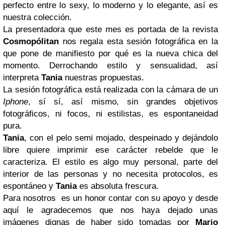
perfecto entre lo sexy, lo moderno y lo elegante, así es
nuestra colección.
La presentadora que este mes es portada de la revista
Cosmopólitan
nos regala esta sesión fotográfica en la
que pone de manifiesto por qué es la nueva chica del
momento. Derrochando estilo y sensualidad, así
interpreta
Tania
nuestras propuestas.
La sesión fotográfica está realizada con la cámara de un
Iphone
, sí sí, así mismo, sin grandes objetivos
fotográficos, ni focos, ni estilistas, es espontaneidad
pura.
Tania
, con el pelo semi mojado, despeinado y dejándolo
libre quiere imprimir ese carácter rebelde que le
caracteriza. El estilo es algo muy personal, parte del
interior de las personas y no necesita protocolos, es
espontáneo y
Tania
es absoluta frescura.
Para nosotros es un honor contar con su apoyo y desde
aquí le agradecemos que nos haya dejado unas
imágenes dignas de haber sido tomadas por
Mario