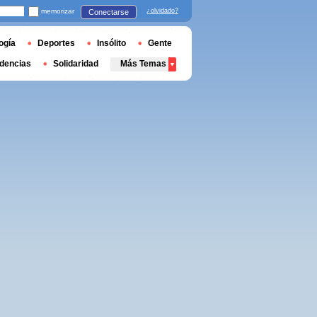
memorizar
¿olvidado?
Conectarse
ogía
Deportes
Insólito
Gente
dencias
Solidaridad
Más Temas