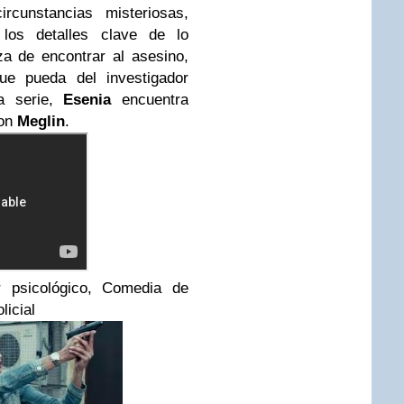
cunstancias misteriosas,
los detalles clave de lo
a de encontrar al asesino,
ue pueda del investigador
la serie,
Esenia
encuentra
con
Meglin
.
r psicológico, Comedia de
licial