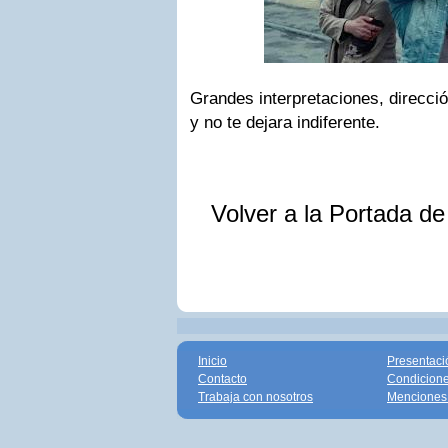
Grandes interpretaciones, direcci
y no te dejara indiferente.
Volver a la Portada d
Inicio
Presentaci
Contacto
Condicione
Trabaja con nosotros
Menciones 