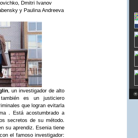
ovichko, Dmitri Ivanov
abensky y Paulina Andreeva
lin
, un investigador de alto
también es un justiciero
iminales que logran evitarla
tema . Está acostumbrado a
 los secretos de su método.
en su aprendiz. Esenia tiene
con el famoso investigador: