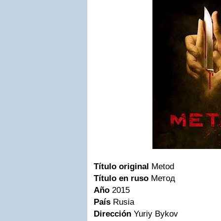
Título original
Metod
Título en ruso
Метод
Año
2015
País
Rusia
Dirección
Yuriy Bykov