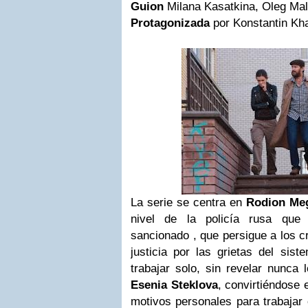
Guion
Milana Kasatkina, Oleg Mal
Protagonizada
por Konstantin Kh
La serie se centra en
Rodion Meg
nivel de la policía rusa que 
sancionado , que persigue a los cr
justicia por las grietas del sis
trabajar solo, sin revelar nunca
Esenia Steklova
, convirtiéndose 
motivos personales para trabajar 