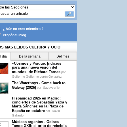
¿ Aún no eres miembro ?
Propón tu blog
OS MÁS LEÍDOS CULTURA Y OCIO
l día
De la semana
Del mes
«Cosmos y Psique. Indicios
para una nueva visión del
mundo», de Richard Tarnas
por
Guillermo Guillermo Lorén González
The Waterboys - Come back to
Galway (2026)
por
Savoytruffle
Hispanidad 2026 en Madrid:
conciertos de Sebastián Yatra y
Marta Sánchez en la Plaza de
España en octubre
por
David
Gallardo
Músicos argentos - Odisea
Tango XXII: el grito de rebeldía