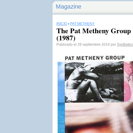
Magazine
INICIO
›
PAT METHENY
The Pat Metheny Group - 
(1987)
Publicado el 28 septiembre 2014 por
Syntheti