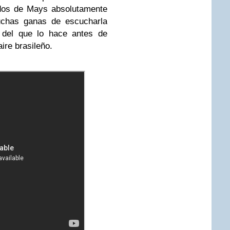
ados de Mays absolutamente
chas ganas de escucharla
 del que lo hace antes de
aire brasileño.