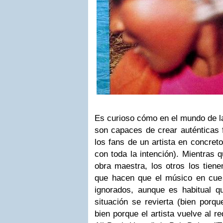
Es curioso cómo en el mundo de l
son capaces de crear auténticas 
los fans de un artista en concret
con toda la intención). Mientras 
obra maestra, los otros los tiene
que hacen que el músico en cuest
ignorados, aunque es habitual 
situación se revierta (bien porqu
bien porque el artista vuelve al re