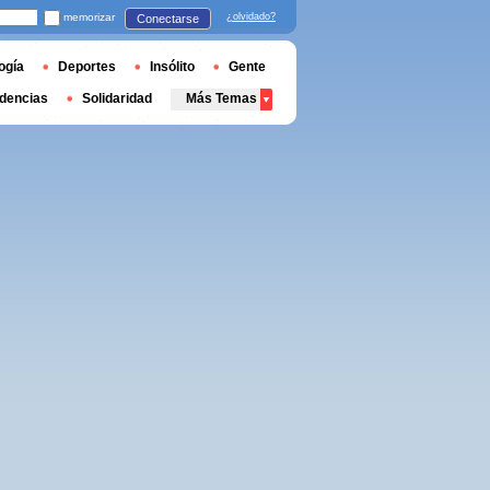
memorizar
¿olvidado?
Conectarse
ogía
Deportes
Insólito
Gente
dencias
Solidaridad
Más Temas