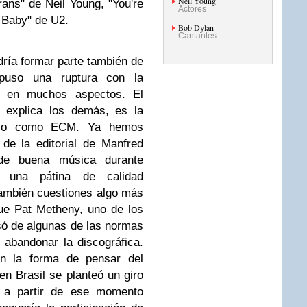
Neil Young
ans" de Neil Young, "You're
Actores
 Baby" de U2.
Bob Dylan
Cantantes
ría formar parte también de
puso una ruptura con la
or en muchos aspectos. El
e explica los demás, es la
ello como ECM. Ya hemos
de la editorial de Manfred
 de buena música durante
 una pátina de calidad
también cuestiones algo más
ue Pat Metheny, uno de los
nsó de algunas de las normas
 abandonar la discográfica.
n la forma de pensar del
 en Brasil se planteó un giro
a a partir de ese momento