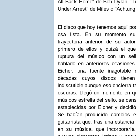
All Back Home" de Bob Dylan, "Tr
Under Arrest" de Miles o "Achtung
El disco que hoy tenemos aquí pod
esa lista. En su momento su
trayectoria anterior de su aut
primero de ellos y quizá el qu
ruptura del músico con un s
hablado en anteriores ocasiones 
Eicher, una fuente inagotable
décadas cuyos discos tienen
indiscutible aunque eso encierra 
oscuras. Llegó un momento en q
músicos estrella del sello, se ca
establecidas por Eicher y decidió
Se habían producido cambios e
guitarrista que, tras una estancia
en su música, que incorporarí