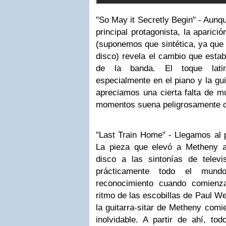
"So May it Secretly Begin" - Aunqu
principal protagonista, la aparic
(suponemos que sintética, ya que 
disco) revela el cambio que esta
de la banda. El toque lati
especialmente en el piano y la gu
apreciamos una cierta falta de m
momentos suena peligrosamente ce
"Last Train Home" - Llegamos al 
La pieza que elevó a Metheny a 
disco a las sintonías de telev
prácticamente todo el mun
reconocimiento cuando comienz
ritmo de las escobillas de Paul We
la guitarra-sitar de Metheny comi
inolvidable. A partir de ahí, t