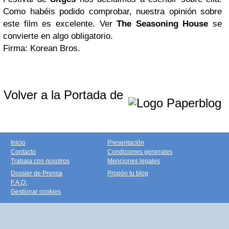
Como habéis podido comprobar, nuestra opinión sobre
este film es excelente. Ver
The Seasoning House
se
convierte en algo obligatorio.
Firma: Korean Bros.
Volver a la Portada de
Inicio
Presentación
Contacto
Condiciones generales
Trabaja con nosotros
Menciones legales
Dossier de Prensa
Propón tu blog
F.A.Q.
Gestionar cookies