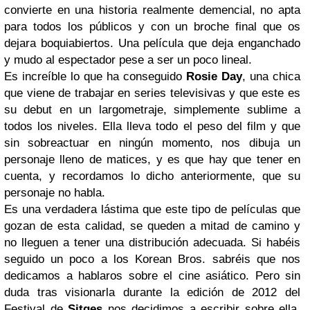
convierte en una historia realmente demencial, no apta
para todos los públicos y con un broche final que os
dejara boquiabiertos. Una película que deja enganchado
y mudo al espectador pese a ser un poco lineal.
Es increíble lo que ha conseguido
Rosie Day
, una chica
que viene de trabajar en series televisivas y que este es
su debut en un largometraje, simplemente sublime a
todos los niveles. Ella lleva todo el peso del film y que
sin sobreactuar en ningún momento, nos dibuja un
personaje lleno de matices, y es que hay que tener en
cuenta, y recordamos lo dicho anteriormente, que su
personaje no habla.
Es una verdadera lástima que este tipo de películas que
gozan de esta calidad, se queden a mitad de camino y
no lleguen a tener una distribución adecuada. Si habéis
seguido un poco a los Korean Bros. sabréis que nos
dedicamos a hablaros sobre el cine asiático. Pero sin
duda tras visionarla durante la edición de 2012 del
Festival de
Sitges
nos decidimos a escribir sobre ella.