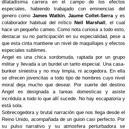
dilatadísima carrera en el campo de los efectos
especiales, habiendo trabajado con eminencias del
genero como
James Watkin
,
Jaume Collet-Serra
y es
colaborador habitual del mítico
Neil Marshall
, el cual
hace un pequeño cameo. Como nota curiosa a todo esto,
destacar su no participación en su especialidad, pese a
que esta cinta mantiene un nivel de maquillajes y efectos
especiales sublimes.
Angel es una chica sordomuda, raptada por un grupo
militar y llevada a un burdel un tanto especial. Una casa-
bunker siniestra y no muy limpia, ni acogedora. En ella
se ofrecen jovencitas a todo tipo de hombres cuyo nivel
moral deja mucho que desear. Por suerte del destino
Angel es designada a tareas domesticas y asiste
incrédula a todo lo que allí sucede. No hay escapatoria y
está sola.
Sobrecogedora y brutal narración que nos llega desde el
Reino Unido, acompañada de un guion casi perfecto. Por
su pulso narrativo y su atmosfera perturbadora se