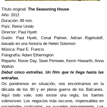
Título original:
The Seasoning House
Año: 2012
Duración: 89 min.
País: Reino Unido
Director: Paul Hyett
Guión: Paul Hyett, Conal Palmer, Adrian Rigelsdolf,
basado en una historia de Helen Solomon
Música: Paul E. Francis
Fotografía: Adam Etherington
Reparto: Rosie Day, Sean Pertwee, Kevin Howarth, Anna
Walton
Debut cinco estrellas. Un film que te llega hasta las
entrañas.
Os pondremos en situación, nos encontramos en la
década de los 90 y en plena guerra de los Balcanes.
Aquí todo vale, solo existe una regla, los fuertes
sobreviven. Los negocios más oscuros, impensables en
sociedades civilizadas, se suceden impunemente. Los