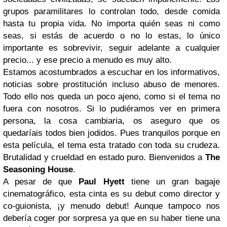
grupos paramilitares lo controlan todo, desde comida
hasta tu propia vida. No importa quién seas ni como
seas, si estás de acuerdo o no lo estas, lo único
importante es sobrevivir, seguir adelante a cualquier
precio... y ese precio a menudo es muy alto.
Estamos acostumbrados a escuchar en los informativos,
noticias sobre prostitución incluso abuso de menores.
Todo ello nos queda un poco ajeno, como si el tema no
fuera con nosotros. Si lo pudiéramos ver en primera
persona, la cosa cambiaria, os aseguro que os
quedaríais todos bien jodidos. Pues tranquilos porque en
esta película, el tema esta tratado con toda su crudeza.
Brutalidad y crueldad en estado puro. Bienvenidos a
The
Seasoning House
.
A pesar de que
Paul Hyett
tiene un gran bagaje
cinematográfico, esta cinta es su debut como director y
co-guionista, ¡y menudo debut! Aunque tampoco nos
debería coger por sorpresa ya que en su haber tiene una