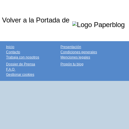
Volver a la Portada de
Inicio
Presentación
Contacto
Condiciones generales
Trabaja con nosotros
Menciones legales
Dossier de Prensa
Propón tu blog
F.A.Q.
Gestionar cookies