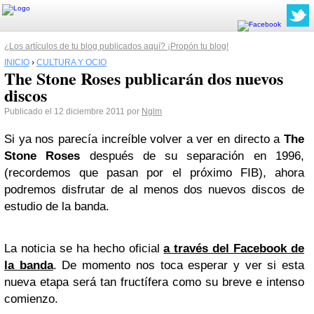
¿Los artículos de tu blog publicados aquí? ¡Propón tu blog!
INICIO
›
CULTURA Y OCIO
The Stone Roses publicarán dos nuevos
discos
Publicado el 12 diciembre 2011 por
Nglm
Si ya nos parecía increíble volver a ver en directo a
The
Stone Roses
después de su separación en 1996,
(recordemos que pasan por el próximo FIB), ahora
podremos disfrutar de al menos dos nuevos discos de
estudio de la banda.
La noticia se ha hecho oficial
a través del Facebook de
la banda
. De momento nos toca esperar y ver si esta
nueva etapa será tan fructífera como su breve e intenso
comienzo.