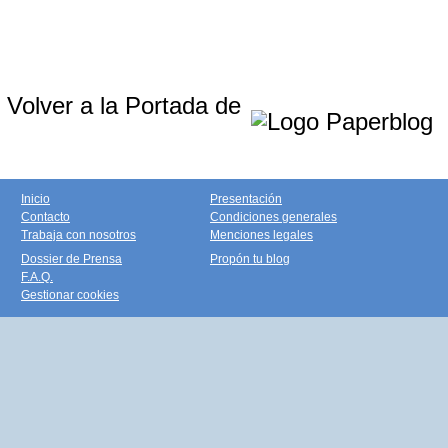
Volver a la Portada de
Inicio
Presentación
Contacto
Condiciones generales
Trabaja con nosotros
Menciones legales
Dossier de Prensa
Propón tu blog
F.A.Q.
Gestionar cookies