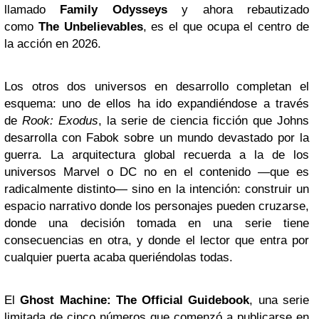
llamado
Family Odysseys
y ahora rebautizado
como
The Unbelievables
, es el que ocupa el centro de
la acción en 2026.
Los otros dos universos en desarrollo completan el
esquema: uno de ellos ha ido expandiéndose a través
de
Rook: Exodus
, la serie de ciencia ficción que Johns
desarrolla con Fabok sobre un mundo devastado por la
guerra. La arquitectura global recuerda a la de los
universos Marvel o DC no en el contenido —que es
radicalmente distinto— sino en la intención: construir un
espacio narrativo donde los personajes pueden cruzarse,
donde una decisión tomada en una serie tiene
consecuencias en otra, y donde el lector que entra por
cualquier puerta acaba queriéndolas todas.
El
Ghost Machine: The Official Guidebook
, una serie
limitada de cinco números que comenzó a publicarse en