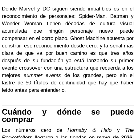
Donde Marvel y DC siguen siendo imbatibles es en el
reconocimiento de personajes: Spider-Man, Batman y
Wonder Woman tienen décadas de cultura visual
acumulada que ningún personaje nuevo puede
compensar en el corto plazo. Ghost Machine apuesta por
construir ese reconocimiento desde cero, y la señal más
clara de que va por buen camino es que tres años
después de su fundación ya está lanzando su primer
evento crossover con una estructura que recuerda a los
mejores
summer events
de los grandes, pero sin el
lastre de 50 títulos de continuidad que hay que haber
leído antes para entenderlo.
Cuándo y dónde se puede
comprar
Los números cero de
Hornsby & Halo
y
The
Rocketfellers
llegaron a las tiendas en
mayo de 2026
,