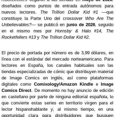
diseñados como puntos de entrada autónomos para
nuevos lectores.
The Trillion Dollar Kid #1
—que
constituye la Parte Uno del crossover
Who Are The
Unbelievables?
— se publicó en
junio de 2026
, seguido
en el mismo mes por
Hornsby & Halo #14
,
The
Rocketfellers #13
y
The Trillion Dollar Kid #2
.
El precio de portada por número es de 3,99 dólares, en
línea con el estándar del mercado norteamericano. Para
lectores en España, los canales habituales son las
tiendas especializadas de cómic que distribuyen material
de Image Comics en inglés, así como plataformas
digitales como
Comixology/Amazon Kindle
e
Image
Comics Direct
. De momento no hay anuncio de edición
en castellano por parte de ninguna editorial española, lo
que convierte estas series en territorio virgen para el
lector hispanohablante y, al mismo tiempo, en una
oportunidad clara para distribuidores que busquen