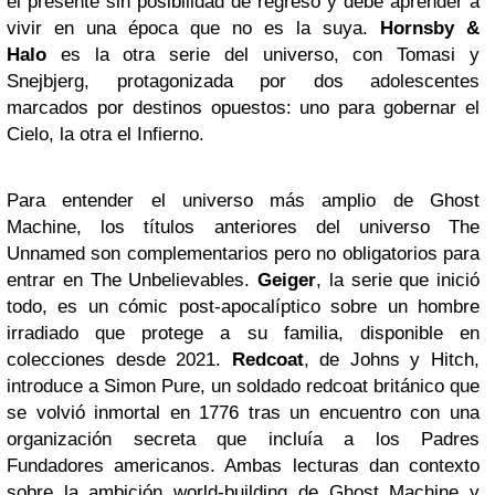
el presente sin posibilidad de regreso y debe aprender a
vivir en una época que no es la suya.
Hornsby &
Halo
es la otra serie del universo, con Tomasi y
Snejbjerg, protagonizada por dos adolescentes
marcados por destinos opuestos: uno para gobernar el
Cielo, la otra el Infierno.
Para entender el universo más amplio de Ghost
Machine, los títulos anteriores del universo The
Unnamed son complementarios pero no obligatorios para
entrar en The Unbelievables.
Geiger
, la serie que inició
todo, es un cómic post-apocalíptico sobre un hombre
irradiado que protege a su familia, disponible en
colecciones desde 2021.
Redcoat
, de Johns y Hitch,
introduce a Simon Pure, un soldado redcoat británico que
se volvió inmortal en 1776 tras un encuentro con una
organización secreta que incluía a los Padres
Fundadores americanos. Ambas lecturas dan contexto
sobre la ambición world-building de Ghost Machine y