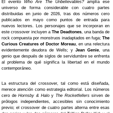
El evento
Who Are The Unbelievables?
amplía ese
universo de forma considerable con cuatro partes
distribuidas en junio de 2026, tras dos números cero
publicados en mayo como puntos de entrada para
nuevos lectores. Los personajes que se incorporan en
este crossover incluyen a
The Deadtones
, una banda de
rock compuesta por monstruos inadaptados en fuga;
The
Curious Creatures of Doctor Moreau
, en una relectura
evidentemente deudora de Wells; y
Jean Genie
, una
genio que después de siglos de servidumbre se enfrenta
al problema de qué significa la libertad en el mundo
contemporáneo.
La estructura del crossover, tal como está diseñada,
merece atención como estrategia editorial. Los números
cero de
Hornsby & Halo
y
The Rocketfellers
sirven de
prólogos independientes, accesibles sin conocimiento
previo; el crossover de cuatro partes alterna entre esas