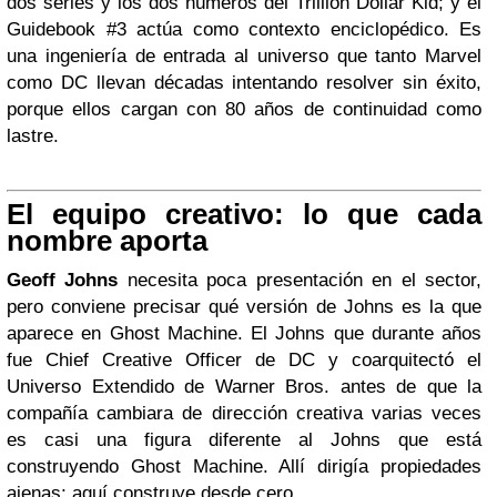
dos series y los dos números del Trillion Dollar Kid; y el
Guidebook #3 actúa como contexto enciclopédico. Es
una ingeniería de entrada al universo que tanto Marvel
como DC llevan décadas intentando resolver sin éxito,
porque ellos cargan con 80 años de continuidad como
lastre.
El equipo creativo: lo que cada
nombre aporta
Geoff Johns
necesita poca presentación en el sector,
pero conviene precisar qué versión de Johns es la que
aparece en Ghost Machine. El Johns que durante años
fue Chief Creative Officer de DC y coarquitectó el
Universo Extendido de Warner Bros. antes de que la
compañía cambiara de dirección creativa varias veces
es casi una figura diferente al Johns que está
construyendo Ghost Machine. Allí dirigía propiedades
ajenas; aquí construye desde cero.