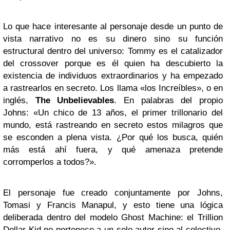
Lo que hace interesante al personaje desde un punto de
vista narrativo no es su dinero sino su función
estructural dentro del universo: Tommy es el catalizador
del crossover porque es él quien ha descubierto la
existencia de individuos extraordinarios y ha empezado
a rastrearlos en secreto. Los llama «los Increíbles», o en
inglés,
The Unbelievables
. En palabras del propio
Johns: «Un chico de 13 años, el primer trillonario del
mundo, está rastreando en secreto estos milagros que
se esconden a plena vista. ¿Por qué los busca, quién
más está ahí fuera, y qué amenaza pretende
corromperlos a todos?».
El personaje fue creado conjuntamente por Johns,
Tomasi y Francis Manapul, y esto tiene una lógica
deliberada dentro del modelo Ghost Machine: el Trillion
Dollar Kid no pertenece a un solo autor sino al colectivo,