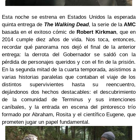
Esta noche se estrena en Estados Unidos la esperada
quinta entrega de
The Walking Dead
, la serie de la
AMC
basada en el exitoso cómic de
Robert Kirkman
, que en
2014 cumple diez años de vida. Nos toca, entonces,
recordar qué panorama nos dejó el final de la anterior
entrega: la derrota del Gobernador se saldó con la
pérdida de personajes queridos y con el fin de la prisión.
En la segunda mitad de la cuarta temporada, asistimos a
varias historias paralelas que contaban el viaje de los
distintos supervivientes hasta su reencuentro,
dejándonos dos hechos destacables: el descubrimiento
de la comunidad de Terminus y sus intenciones
caníbales, y la entrada en escena del pintoresco trío
formado por Abraham, Rosita y el científico Eugene, que
prometen jugar un papel fundamental.