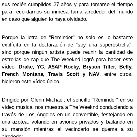
sus recién cumplidos 27 años y para tomarse el tiempo
para recordarnos su inmesa fama alrededor del mundo
en caso que alguien lo haya olvidado.
Porque la letra de "Reminder" no solo es lo bastante
explícita en la declaración de "soy una superestrella",
sino porque ningún artista puede reunir la cantidad de
estrellas de rap que The Weeknd logró para hacer este
vídeo.
Drake, YG, A$AP Rocky, Bryson Tiller, Belly,
French Montana, Travis Scott y NAV
, entre otros,
hicieron este vídeo único.
Dirigido por Glenn Michael, el sencillo "Reminder" en su
vídeo musical nos muestra a The Weeknd conduciendo a
través de Los Ángeles en un convertible, festejando en
una azotea, volando en aviones privados y bailando en
su mansión mientras el vecindario se quema a su
alrededor.