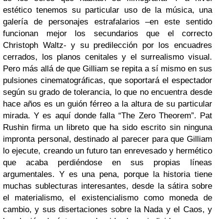
estético tenemos su particular uso de la música, una
galería de personajes estrafalarios –en este sentido
funcionan mejor los secundarios que el correcto
Christoph Waltz- y su predilección por los encuadres
cerrados, los planos cenitales y el surrealismo visual.
Pero más allá de que Gilliam se repita a sí mismo en sus
pulsiones cinematográficas, que soportará el espectador
según su grado de tolerancia, lo que no encuentra desde
hace años es un guión férreo a la altura de su particular
mirada. Y es aquí donde falla “The Zero Theorem”. Pat
Rushin firma un libreto que ha sido escrito sin ninguna
impronta personal, destinado al parecer para que Gilliam
lo ejecute, creando un futuro tan enrevesado y hermético
que acaba perdiéndose en sus propias líneas
argumentales.
Y es una pena, porque la historia tiene
muchas sublecturas interesantes, desde la sátira sobre
el materialismo, el existencialismo como moneda de
cambio, y sus disertaciones sobre la Nada y el Caos, y