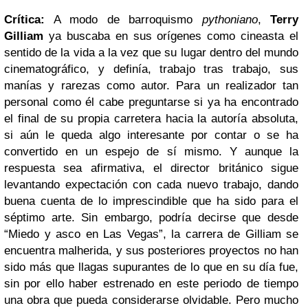
Crítica:
A modo de barroquismo
pythoniano
,
Terry
Gilliam
ya buscaba en sus orígenes como cineasta el
sentido de la vida a la vez que su lugar dentro del mundo
cinematográfico, y definía, trabajo tras trabajo, sus
manías y rarezas como autor. Para un realizador tan
personal como él cabe preguntarse si ya ha encontrado
el final de su propia carretera hacia la autoría absoluta,
si aún le queda algo interesante por contar o se ha
convertido en un espejo de sí mismo. Y aunque la
respuesta sea afirmativa, el director británico sigue
levantando expectación con cada nuevo trabajo, dando
buena cuenta de lo imprescindible que ha sido para el
séptimo arte. Sin embargo, podría decirse que desde
“Miedo y asco en Las Vegas”, la carrera de Gilliam se
encuentra malherida, y sus posteriores proyectos no han
sido más que llagas supurantes de lo que en su día fue,
sin por ello haber estrenado en este periodo de tiempo
una obra que pueda considerarse olvidable. Pero mucho