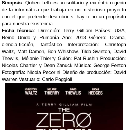
Sinopsis:
Qohen Leth es un solitario y excéntrico genio
de la informática que trabaja en un misterioso proyecto
con el que pretende descubrir si hay o no un propósito
para nuestra existencia.
Ficha técnica:
Dirección: Terry Gilliam
Países: USA,
Reino Unido y Rumanía
Año: 2013
Género: Drama,
ciencia-ficción, fantástico
Interpretación: Christoph
Waltz, Matt Damon, Ben Whishaw, Tilda Swinton, David
Thewlis, Mélanie Thierry
Guión: Pat Rushin
Producción:
Nicolas Chartier y Dean Zanuck
Música: George Fenton
Fotografía: Nicola Pecorini
Diseño de producción: David
Warren
Vestuario: Carlo Poggioli