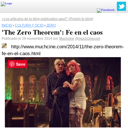
¿Los artículos de tu blog publicados aquí? ¡Propón tu blog!
INICIO
›
CULTURA Y OCIO
›
ZERO
'The Zero Theorem': Fe en el caos
Publicado el 29 noviembre 2014 por
Muchcine
@muchcinecom
http://www.muchcine.com/2014/11/the-zero-theorem-
fe-en-el-caos.html
Save