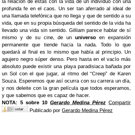
la relación de éstas con la vida de un individuo con una
profunda fe en el caos. Un ser tan aferrado al ideal de
una llamada telefónica que no llega y que de sentido a su
vida, que en su propia búsqueda del sentido de la vida ha
llevado una vida sin sentido. Gilliam parece hablar de sí
mismo y de su cine, de un
universo
en expansión
permanente que tiende hacia la nada. Todo lo que
quedará al final es lo mismo que había al principio. Un
agujero negro súper denso. Pero hasta en el vacío más
absoluto puede existir una playa paradisiaca bañada por
un Sol con el que jugar, al ritmo del “Creep” de Karen
Souza. Esperemos que así ocurra con su carrera un día,
y nos deleite con la gran película que todos esperamos,
y que sabemos que es capaz de hacer.
NOTA: 5 sobre 10
Gerardo Medina Pérez
Compartir
Publicado por
Gerardo Medina Pérez