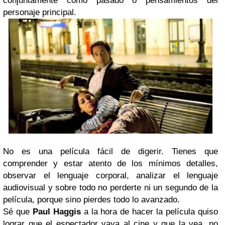
conjuntamente como pasado o pensamientos del
personaje principal.
No es una película fácil de digerir. Tienes que
comprender y estar atento de los mínimos detalles,
observar el lenguaje corporal, analizar el lenguaje
audiovisual y sobre todo no perderte ni un segundo de la
película, porque sino pierdes todo lo avanzado.
Sé que
Paul Haggis
a la hora de hacer la película quiso
lograr que el espectador vaya al cine y que la vea, no