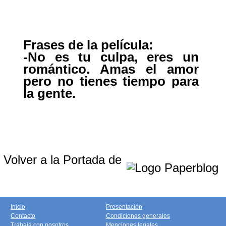
Frases de la película:
-
No es tu culpa, eres un
romántico. Amas el amor
pero no tienes tiempo para
la gente.
Volver a la Portada de
Inicio
Presentación
Contacto
Condiciones generales
Trabaja con nosotros
Menciones legales