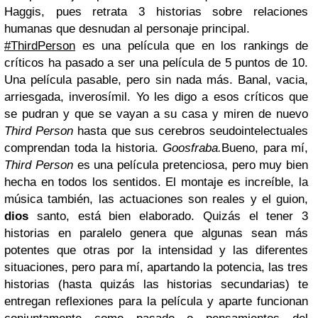
Haggis, pues retrata 3 historias sobre relaciones
humanas que desnudan al personaje principal.
#ThirdPerson
es una película que en los rankings de
críticos ha pasado a ser una película de 5 puntos de 10.
Una película pasable, pero sin nada más. Banal, vacia,
arriesgada, inverosímil. Yo les digo a esos críticos que
se pudran y que se vayan a su casa y miren de nuevo
Third Person
hasta que sus cerebros seudointelectuales
comprendan toda la historia.
Goosfraba.
Bueno, para mí,
Third Person
es una película pretenciosa, pero muy bien
hecha en todos los sentidos. El montaje es increíble, la
música también, las actuaciones son reales y el guion,
dios
santo, está bien elaborado. Quizás el tener 3
historias en paralelo genera que algunas sean más
potentes que otras por la intensidad y las diferentes
situaciones, pero para mí, apartando la potencia, las tres
historias (hasta quizás las historias secundarias) te
entregan reflexiones para la película y aparte funcionan