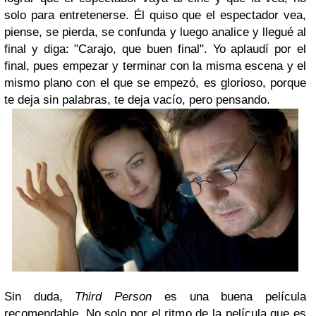
solo para entretenerse. Él quiso que el espectador vea,
piense, se pierda, se confunda y luego analice y llegué al
final y diga: "Carajo, que buen final". Yo aplaudí por el
final, pues empezar y terminar con la misma escena y el
mismo plano con el que se empezó, es glorioso, porque
te deja sin palabras, te deja vacío, pero pensando.
Sin duda,
Third Person
es una buena película
recomendable. No solo por el ritmo de la película que es