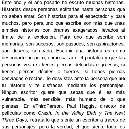
Este año y el año pasado he escrito muchas historias.
Historias desde personas solitarias hasta personas que
no saben amar. Son historias para el espectador y para
muchos, pero para uno que escribe son más que unas
simples historias con dramas exagerados llevados al
límite de la explosión. Para uno que escribe son
memorias, son sucesos, son pasados, son aspiraciones,
son deseos, son vida. Escribir una historia es como
desnudarte un poco, como sacarte el pantalón y que las
personas vean si tienes piernas delgadas o gruesas, si
tienes piernas débiles o fuertes, si tienes piernas
desviadas o rectas. Te desvistes ante la persona que
lee
tu historia y te disfraces mediante los personajes.
Ningún escritor quiere que sepas que él es más
vulnerable, más sensible, más humano de lo que
piensas. En
#ThirdPerson
, Paul Haggis, director de
películas como
Crash, In the Valley Elah y The Next
Three Days,
retrata lo que siente un escritor a través de
sus personajes, pero la verdad, el que siente todo, es