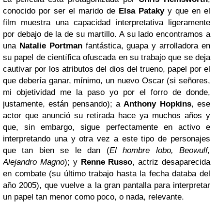
conocido por ser el marido de
Elsa Pataky
y que en el
film muestra una capacidad interpretativa ligeramente
por debajo de la de su martillo. A su lado encontramos a
una
Natalie Portman
fantástica, guapa y arrolladora en
su papel de científica ofuscada en su trabajo que se deja
cautivar por los atributos del dios del trueno, papel por el
que debería ganar, mínimo, un nuevo Oscar (si señores,
mi objetividad me la paso yo por el forro de donde,
justamente, están pensando); a
Anthony Hopkins
, ese
actor que anunció su retirada hace ya muchos años y
que, sin embargo, sigue perfectamente en activo e
interpretando una y otra vez a este tipo de personajes
que tan bien se le dan (
El hombre lobo, Beowulf,
Alejandro Magno
); y
Renne Russo
, actriz desaparecida
en combate (su último trabajo hasta la fecha databa del
año 2005), que vuelve a la gran pantalla para interpretar
un papel tan menor como poco, o nada, relevante.