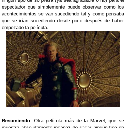
ningún tipo de sorpresa (ya sea agradable o no) para el
espectador que simplemente puede observar como los
acontecimientos se van sucediendo tal y como pensaba
que se irían sucediendo desde poco después de haber
empezado la película.
Resumiendo
: Otra película más de la Marvel, que se
muestra absolutamente incapaz de sacar ningún tipo de