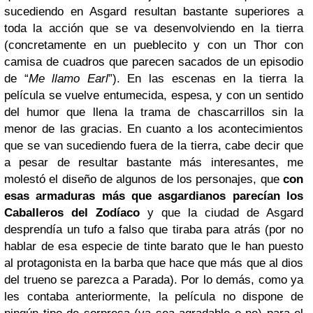
sucediendo en Asgard resultan bastante superiores a
toda la acción que se va desenvolviendo en la tierra
(concretamente en un pueblecito y con un Thor con
camisa de cuadros que parecen sacados de un episodio
de “
Me llamo Earl
”). En las escenas en la tierra la
película se vuelve entumecida, espesa, y con un sentido
del humor que llena la trama de chascarrillos sin la
menor de las gracias. En cuanto a los acontecimientos
que se van sucediendo fuera de la tierra, cabe decir que
a pesar de resultar bastante más interesantes, me
molestó el diseño de algunos de los personajes, que
con
esas armaduras más que asgardianos parecían los
Caballeros del Zodíaco
y que la ciudad de Asgard
desprendía un tufo a falso que tiraba para atrás (por no
hablar de esa especie de tinte barato que le han puesto
al protagonista en la barba que hace que más que al dios
del trueno se parezca a Parada). Por lo demás, como ya
les contaba anteriormente, la película no dispone de