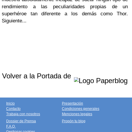
rendimiento a las peculiaridades propias de un
superhéroe tan diferente a los demás como Thor.
Siguiente...
Volver a la Portada de
Inicio
Presentación
Contacto
Condiciones generales
Trabaja con nosotros
Menciones legales
Dossier de Prensa
Propón tu blog
F.A.Q.
Gestionar cookies