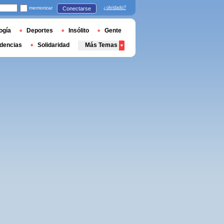
memorizar
¿olvidado?
Conectarse
ogía
Deportes
Insólito
Gente
dencias
Solidaridad
Más Temas