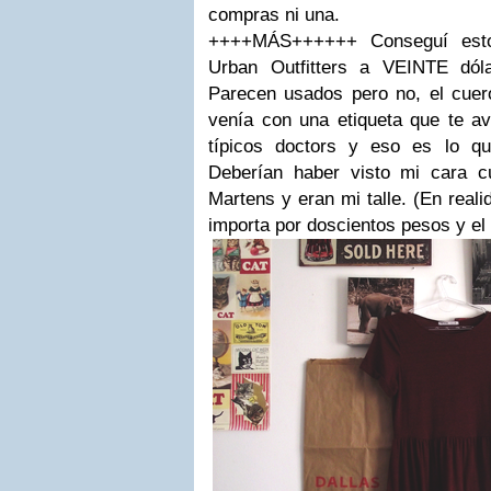
compras ni una.
++++MÁS++++++ Conseguí esto
Urban Outfitters a VEINTE dóla
Parecen usados pero no, el cuero
venía con una etiqueta que te av
típicos doctors y eso es lo q
Deberían haber visto mi cara 
Martens y eran mi talle. (En real
importa por doscientos pesos y el