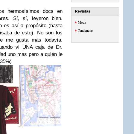
s hermosísimos docs en
Revistas
res. Sí, sí, leyeron bien.
Moda
 es así a propósito (hasta
Tendencias
isaba de esto). No son los
ue me gusta más todavía.
cuando vi UNA caja de Dr.
idad uno más pero a quién le
 35%)