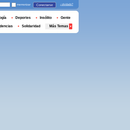
memorizar
¿olvidado?
Conectarse
ogía
Deportes
Insólito
Gente
dencias
Solidaridad
Más Temas