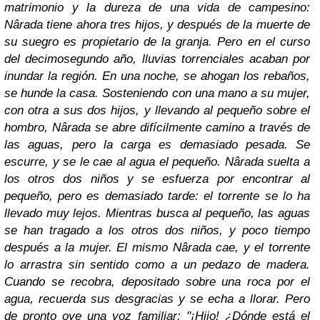
matrimonio y la dureza de una vida de campesino:
Nârada tiene ahora tres hijos, y después de la muerte de
su suegro es propietario de la granja. Pero en el curso
del decimosegundo año, lluvias torrenciales acaban por
inundar la región. En una noche, se ahogan los rebaños,
se hunde la casa. Sosteniendo con una mano a su mujer,
con otra a sus dos hijos, y llevando al pequeño sobre el
hombro, Nârada se abre difícilmente camino a través de
las aguas, pero la carga es demasiado pesada. Se
escurre, y se le cae al agua el pequeño. Nârada suelta a
los otros dos niños y se esfuerza por encontrar al
pequeño, pero es demasiado tarde: el torrente se lo ha
llevado muy lejos. Mientras busca al pequeño, las aguas
se han tragado a los otros dos niños, y poco tiempo
después a la mujer. El mismo Nârada cae, y el torrente
lo arrastra sin sentido como a un pedazo de madera.
Cuando se recobra, depositado sobre una roca por el
agua, recuerda sus desgracias y se echa a llorar. Pero
de pronto oye una voz familiar: "¡Hijo! ¿Dónde está el