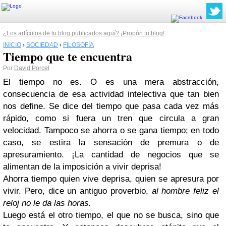
¿Los artículos de tu blog publicados aquí? ¡Propón tu blog!
INICIO
›
SOCIEDAD
›
FILOSOFÍA
Tiempo que te encuentra
Por
David Porcel
El tiempo no es. O es una mera abstracción,
consecuencia de esa actividad intelectiva que tan bien
nos define. Se dice del tiempo que pasa cada vez más
rápido, como si fuera un tren que circula a gran
velocidad. Tampoco se ahorra o se gana tiempo; en todo
caso, se estira la sensación de premura o de
apresuramiento. ¡La cantidad de negocios que se
alimentan de la imposición a vivir deprisa!
Ahorra tiempo quien vive deprisa, quien se apresura por
vivir. Pero, dice un antiguo proverbio,
al hombre feliz el
reloj no le da las horas.
Luego está el otro tiempo, el que no se busca, sino que