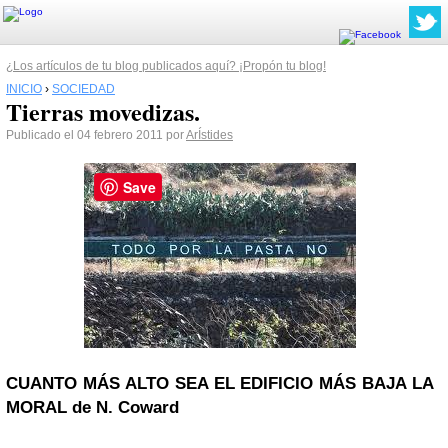
¿Los artículos de tu blog publicados aquí? ¡Propón tu blog!
INICIO
›
SOCIEDAD
Tierras movedizas.
Publicado el 04 febrero 2011 por
ArÍstides
Save
CUANTO MÁS ALTO SEA EL EDIFICIO MÁS BAJA LA
MORAL de N. Coward