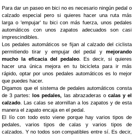
Para dar un paseo en bici no es necesario ningún pedal o
calzado especial pero si quieres hacer una ruta más
larga o 'empujar' tu bici con más fuerza, unos pedales
automáticos con unos zapatos adecuados son casi
imprescindibles.
Los pedales automáticos se fijan al calzado del ciclista
permitiendo tirar y empujar del pedal y
mejorando
mucho la eficacia del pedaleo
. Es decir, si quieres
hacer una única mejora en tu bicicleta para ir más
rápido, optar por unos pedales automáticos es lo mejor
que puedes hacer.
Digamos que el sistema de pedales automáticos consta
de 3 partes:
los pedales,
las abrazaderas o
calas y el
calzado
. Las calas se atornillan a los zapatos y de esta
manera el zapato encaja en el pedal.
El lío con todo esto viene porque hay varios tipos de
pedales, varios tipos de calas y varios tipos de
calzados. Y no todos son compatibles entre sí. Es decir,