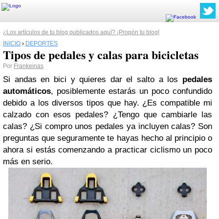
¿Los artículos de tu blog publicados aquí? ¡Propón tu blog!
INICIO
›
DEPORTES
Tipos de pedales y calas para bicicletas
Por
Frankeinas
Si andas en bici y quieres dar el salto a los
pedales
automáticos
, posiblemente estarás un poco confundido
debido a los diversos tipos que hay. ¿Es compatible mi
calzado con esos pedales? ¿Tengo que cambiarle las
calas? ¿Si compro unos pedales ya incluyen calas? Son
preguntas que seguramente te hayas hecho al principio o
ahora si estás comenzando a practicar ciclismo un poco
más en serio.