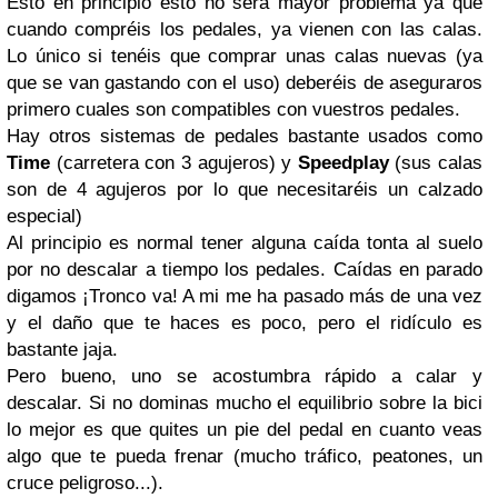
Esto en principio esto no será mayor problema ya que
cuando compréis los pedales, ya vienen con las calas.
Lo único si tenéis que comprar unas calas nuevas (ya
que se van gastando con el uso) deberéis de aseguraros
primero cuales son compatibles con vuestros pedales.
Hay otros sistemas de pedales bastante usados como
Time
(carretera con 3 agujeros) y
Speedplay
(sus calas
son de 4 agujeros por lo que necesitaréis un calzado
especial)
Al principio es normal tener alguna caída tonta al suelo
por no descalar a tiempo los pedales. Caídas en parado
digamos ¡Tronco va! A mi me ha pasado más de una vez
y el daño que te haces es poco, pero el ridículo es
bastante jaja.
Pero bueno, uno se acostumbra rápido a calar y
descalar. Si no dominas mucho el equilibrio sobre la bici
lo mejor es que quites un pie del pedal en cuanto veas
algo que te pueda frenar (mucho tráfico, peatones, un
cruce peligroso...).