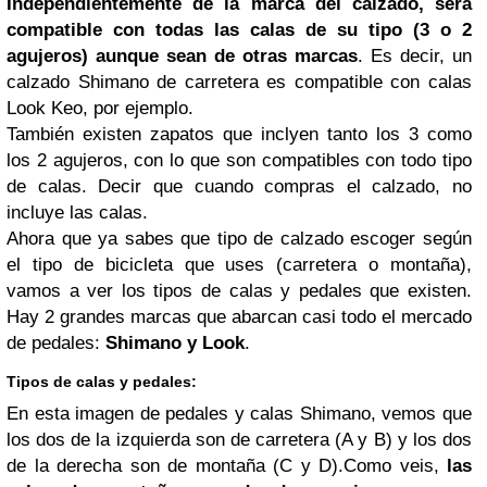
Independientemente de la
marca
del calzado, será
compatible con todas las calas de su tipo (3 o 2
agujeros) aunque sean de otras marcas
. Es decir, un
calzado Shimano de carretera es compatible con calas
Look Keo, por ejemplo.
También existen zapatos que inclyen tanto los 3 como
los 2 agujeros, con lo que son compatibles con todo tipo
de calas. Decir que cuando compras el calzado, no
incluye las calas.
Ahora que ya sabes que tipo de calzado escoger según
el tipo de bicicleta que uses (carretera o montaña),
vamos a ver los tipos de calas y pedales que existen.
Hay 2 grandes marcas que abarcan casi todo el mercado
de pedales:
Shimano y Look
.
Tipos de calas y pedales:
En esta imagen de pedales y calas Shimano, vemos que
los dos de la izquierda son de carretera (A y B) y los dos
de la derecha son de montaña (C y D).Como veis,
las