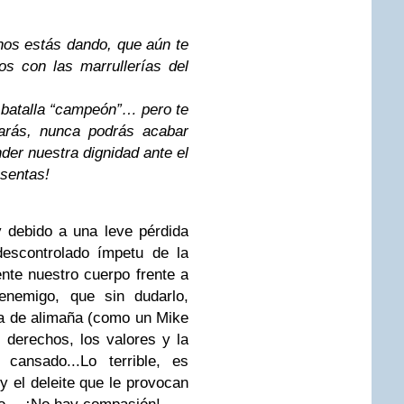
nos estás dando, que aún te
os con las marrullerías del
 batalla “campeón”… pero te
arás, nunca podrás acabar
nder nuestra dignidad ante el
esentas!
 debido a una leve pérdida
descontrolado ímpetu de la
te nuestro cuerpo frente a
enemigo, que sin dudarlo,
ra de alimaña (como un Mike
s derechos, los valores y la
 cansado...
Lo terrible, es
y el deleite que le provocan