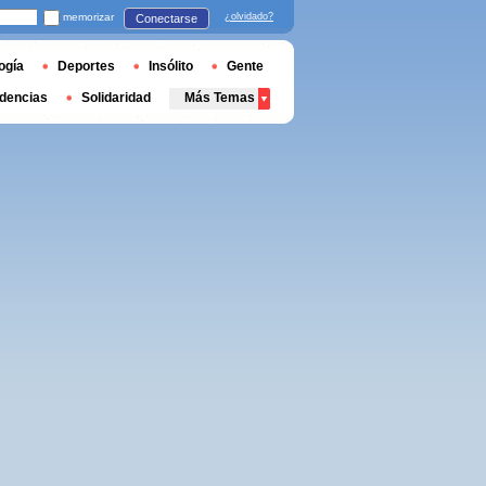
memorizar
¿olvidado?
Conectarse
ogía
Deportes
Insólito
Gente
dencias
Solidaridad
Más Temas