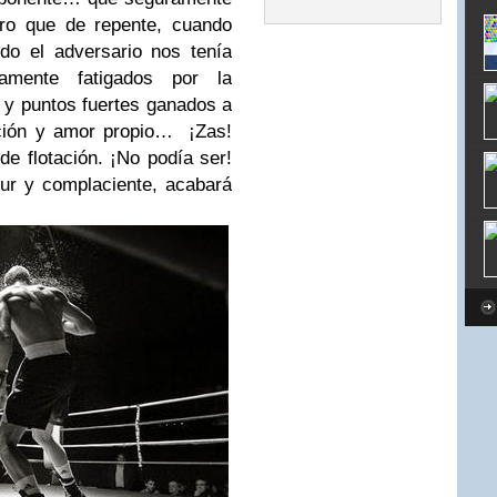
ero que de repente, cuando
o el adversario nos tenía
amente fatigados por la
 y puntos fuertes ganados a
ción y amor propio… ¡Zas!
de flotación. ¡No podía ser!
ur y complaciente, acabará