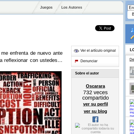
Juegos
Los Autores
L
Ver el artículo original
 me enfrenta de nuevo ante
o a reflexionar con ustedes…
De
Denunciar
Sobre el autor
Oscarara
732
veces
compartido
ver su perfil
ver su blog