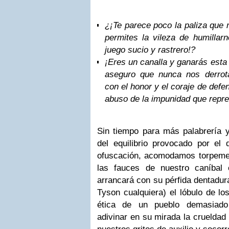
¿¡Te parece poco la paliza que 
permites la vileza de humillarn
juego sucio y rastrero!?
¡Eres un canalla y ganarás esta
aseguro que nunca nos derrot
con el honor y el coraje de defe
abuso de la impunidad que repr
Sin tiempo para más palabrería y
del equilibrio provocado por el 
ofuscación, acomodamos torpemen
las fauces de nuestro caníbal 
arrancará con su pérfida dentadu
Tyson cualquiera) el lóbulo de lo
ética de un pueblo demasiado
adivinar en su mirada la crueldad 