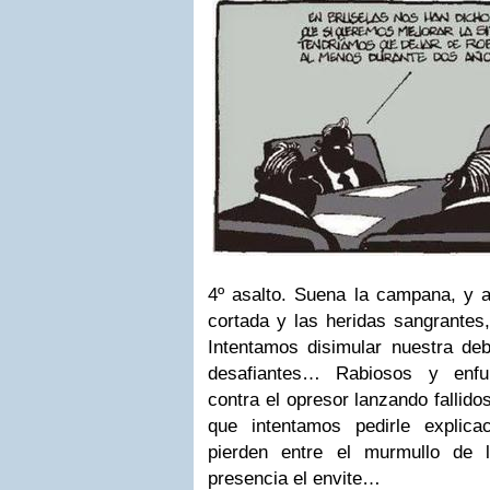
4º asalto. Suena la campana, y a
cortada y las heridas sangrantes
Intentamos disimular nuestra deb
desafiantes…
Rabiosos y enfu
contra el opresor lanzando fallido
que intentamos pedirle explic
pierden entre el murmullo de 
presencia el envite…