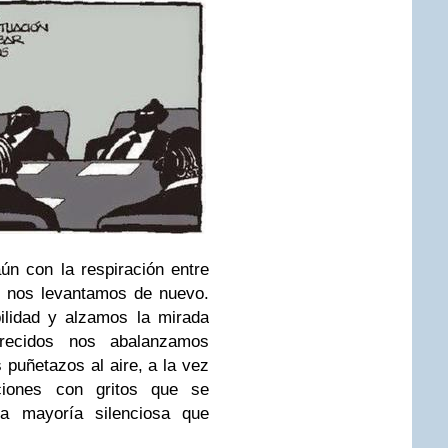
ún con la respiración entre
, nos levantamos de nuevo.
ilidad y alzamos la mirada
recidos nos abalanzamos
s puñetazos al aire, a la vez
aciones con gritos que se
la mayoría silenciosa que