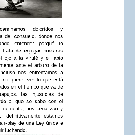
caminamos doloridos y
a del consuelo, donde nos
ando entender porqué lo
 trata de enjugar nuestras
l ojo a la virulé y el labio
ente ante el árbitro de la
 incluso nos enfrentamos a
 no querer ver lo que está
dos en el tiempo que va de
apujos, las injusticias de
arde al que se sabe con el
e momento, nos penalizan y
 definitivamente estamos
ir-play de una Ley única e
uir luchando.