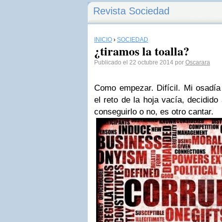
Revista Sociedad
INICIO
›
SOCIEDAD
¿tiramos la toalla?
Publicado el 22 octubre 2014 por
Oscarara
Como empezar. Difícil. Mi osadía
el reto de la hoja vacía, decidid
conseguirlo o no, es otro cantar.