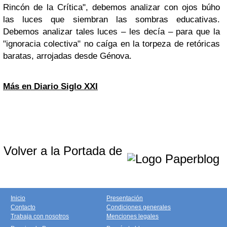
Rincón de la Crítica", debemos analizar con ojos búho
las luces que siembran las sombras educativas.
Debemos analizar tales luces – les decía – para que la
"ignoracia colectiva" no caíga en la torpeza de retóricas
baratas, arrojadas desde Génova.
Más en Diario Siglo XXI
Volver a la Portada de
Inicio
Presentación
Contacto
Condiciones generales
Trabaja con nosotros
Menciones legales