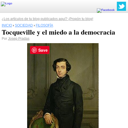
¿Los artículos de tu blog publicados aquí? ¡Propón tu blog!
INICIO
›
SOCIEDAD
›
FILOSOFÍA
Tocqueville y el miedo a la democracia
Por
Josep Pradas
Save