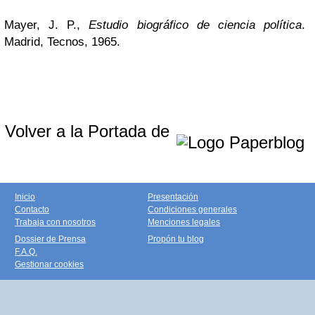
Mayer, J. P.,
Estudio biográfico de ciencia política
.
Madrid, Tecnos, 1965.
Volver a la Portada de
Inicio
Presentación
Contacto
Condiciones generales
Trabaja con nosotros
Menciones legales
Dossier de Prensa
Propón tu blog
F.A.Q.
Gestionar cookies