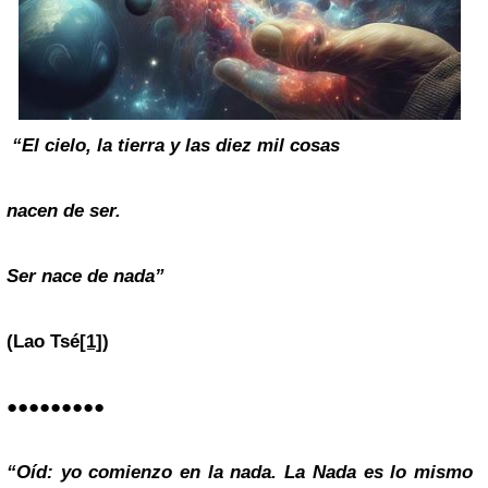
“El cielo, la tierra y las diez mil cosas
nacen de ser.
Ser nace de nada”
(Lao Tsé
[1]
)
●●●●●●●●●
“Oíd: yo comienzo en la nada. La Nada es lo mismo