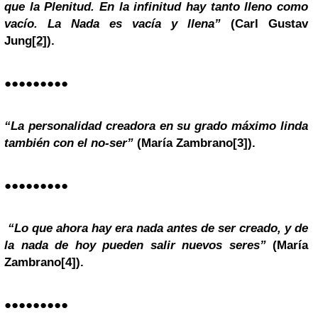
que la Plenitud. En la infinitud hay tanto lleno como
vacío. La Nada es vacía y llena”
(Carl Gustav
Jung
[2]
).
●●●●●●●●●
“La personalidad creadora en su grado máximo linda
también con el no-ser”
(María Zambrano
[3]
).
●●●●●●●●●
“Lo que ahora hay era nada antes de ser creado, y de
la nada de hoy pueden salir nuevos seres”
(María
Zambrano
[4]
).
●●●●●●●●●