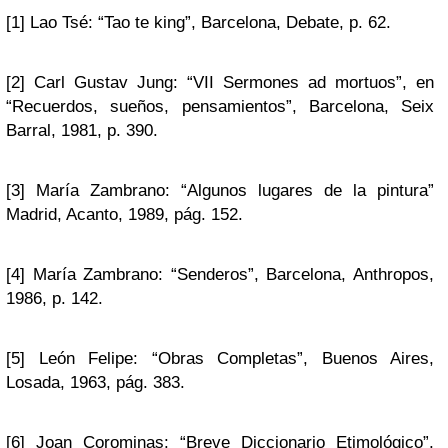
[1]
Lao Tsé: “Tao te king”, Barcelona, Debate, p. 62.
[2]
Carl Gustav Jung: “VII Sermones ad mortuos”, en
“Recuerdos, sueños, pensamientos”, Barcelona, Seix
Barral, 1981, p. 390.
[3]
María Zambrano: “Algunos lugares de la pintura”
Madrid, Acanto, 1989, pág. 152.
[4]
María Zambrano: “Senderos”, Barcelona, Anthropos,
1986, p. 142.
[5]
León Felipe: “Obras Completas”, Buenos Aires,
Losada, 1963, pág. 383.
[6]
Joan Corominas: “Breve Diccionario Etimológico”,