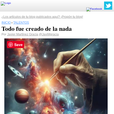
¿Los artículos de tu blog publicados aquí? ¡Propón tu blog!
INICIO
›
TALENTOS
Todo fue creado de la nada
Por
Javier Martínez Gracia
@JaviMgracia
Save