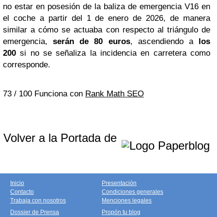
no estar en posesión de la baliza de emergencia V16 en
el coche a partir del 1 de enero de 2026, de manera
similar a cómo se actuaba con respecto al triángulo de
emergencia,
serán de 80 euros
, ascendiendo a
los
200
si no se señaliza la incidencia en carretera como
corresponde.
73
/ 100
Funciona con
Rank Math SEO
Volver a la Portada de
Inicio
Presentación
Contacto
Condiciones generales
Trabaja con nosotros
Menciones legales
Dossier de Prensa
Propón tu blog