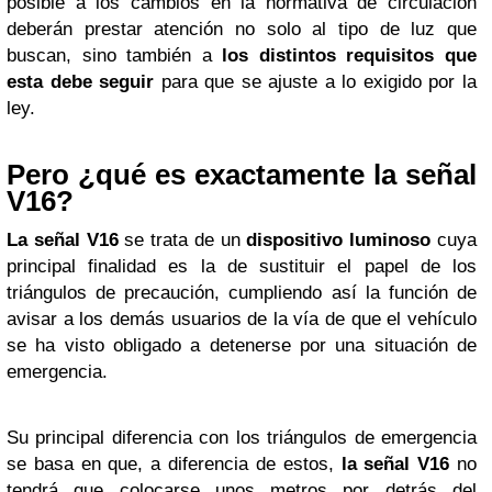
posible a los cambios en la normativa de circulación
deberán prestar atención no solo al tipo de luz que
buscan, sino también a
los distintos requisitos que
esta debe seguir
para que se ajuste a lo exigido por la
ley.
Pero ¿qué es exactamente la señal
V16?
La señal V16
se trata de un
dispositivo luminoso
cuya
principal finalidad es la de sustituir el papel de los
triángulos de precaución, cumpliendo así la función de
avisar a los demás usuarios de la vía de que el vehículo
se ha visto obligado a detenerse por una situación de
emergencia.
Su principal diferencia con los triángulos de emergencia
se basa en que, a diferencia de estos,
la señal V16
no
tendrá que colocarse unos metros por detrás del