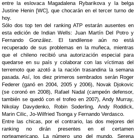
entre la eslovaca Magadalena Rybarikova y la belga
Justine Henin [WC], que chocarán en el tercer turno de
hoy.
Sólo dos
top ten
del ranking ATP estarán ausentes en
esta edición de Indian Wells: Juan Martín Del Potro y
Fernando González. El tandilense aún no está
recuperado de sus problemas en la muñeca, mientras
que el chileno recibió una autorización especial para
quedarse en su país y colaborar con las víctimas del
terremoto que azotó a la nación trasandina la semana
pasada. Así, los diez primeros sembrados serán Roger
Federer (ganó en 2004, 2005 y 2006), Novak Djokovic
(se coronó en 2008), Rafael Nadal (campeón defensor,
también se quedó con el trofeo en 2007), Andy Murray,
Nikolay Davydenko, Robin Soderling, Andy Roddick,
Marin Cilic, Jo-Wilfried Tsonga y Fernando Verdasco.
Entre las chicas, por el contrario, las dos mejores del
ranking no dirán presentes en el certamen
norteamericano. La número uno del mundo, Serena