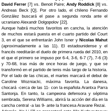
David Ferrer
[7] vs. Benoit Paire;
Andy Roddick
[8] vs.
Andreas Beck [Q]. Por otro lado, el chileno Fernando
González buscará el pase a segunda ronda ante el
ucraniano Alexandr Dolgopolov [22].
Aunque habrá muchos favoritos en cancha, la atención
de muchos estará puesta en el cuarto partido del Court
3, en el que se enfrentarán John Isner y
Nicolas Mahut
(aproximadamente a las 11). El estadounidense y el
francés reeditarán el duelo de primera rueda del 2010, en
el que el primero se impuso por 6-4, 3-6, 6-7 (7), 7-6 (3)
y 70-68, tras más de once horas de juego, y que se
transformó en el partido de tenis más largo de la historia.
Por el lado de las chicas, el martes marcará el debut de
Caroline Wozniacki, máxima favorita. La danesa,
chocará -cerca de las 11- con la española Arantxa Parra
Santonja. En tanto, la campeona defensora y séptima
sembrada, Serena Williams, abrirá la acción del día en la
cancha central -a las 9- ante la francesa Aravane Rezai.