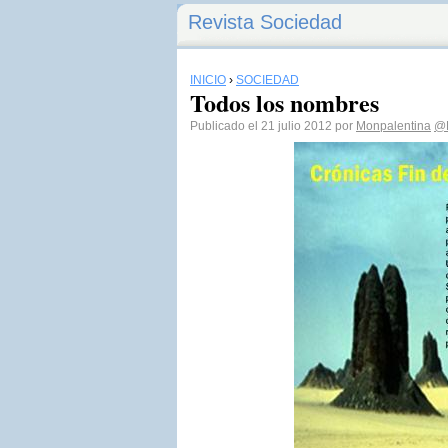
Revista Sociedad
INICIO
›
SOCIEDAD
Todos los nombres
Publicado el 21 julio 2012 por
Monpalentina
@F