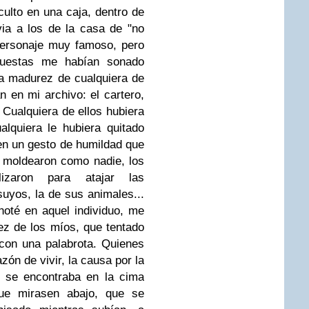
ulto en una caja, dentro de
via a los de la casa de "no
personaje muy famoso, pero
puestas me habían sonado
la madurez de cualquiera de
 en mi archivo: el cartero,
. Cualquiera de ellos hubiera
alquiera le hubiera quitado
en un gesto de humildad que
e moldearon como nadie, los
lizaron para atajar las
suyos, la de sus animales...
noté en aquel individuo, me
lez de los míos, que tentado
 con una palabrota. Quienes
ón de vivir, la causa por la
, se encontraba en la cima
que mirasen abajo, que se