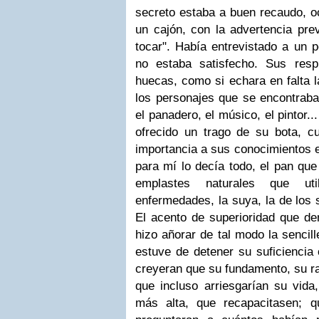
secreto estaba a buen recaudo, oc
un cajón, con la advertencia pre
tocar".
Había entrevistado a un 
no estaba satisfecho. Sus res
huecas, como si echara en falta 
los personajes que se encontraban
el panadero, el músico, el pintor..
ofrecido un trago de su bota, cu
importancia a sus conocimientos 
para mí lo decía todo, el pan qu
emplastes naturales que uti
enfermedades, la suya, la de los 
El acento de superioridad que de
hizo añorar de tal modo la sencil
estuve de detener su suficiencia
creyeran que su fundamento, su raz
que incluso arriesgarían su vida
más alta, que recapacitasen; 