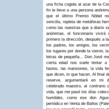
una ficha cogida al azar de la Co
fin le lleve a una persona anónim
que el último Premio Nóbel no
sencilla, repleta de metáforas h
como las nuestras que a diario s
anónimas, el funcionario vivirá 
primero la dirección, después a l
los padres, los amigos, los vecin
los lugares por donde la vieron, l
letras de pequeña...
Don José me
cierta edad nos suele tentar a
fastos, las mansiones, la vida fes
que dicen, lo que hacen. Al final 
reserve, argumentaré en mi d
celebrado maestro, al contrario 
vida, que me pasé los días colec
humildes, como ese don Agust
periódico en
Venta de Baños (Pale