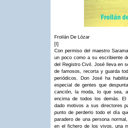
Froilán De Lózar
[
I
]
Con permiso del maestro Sarama
un poco como a su escribiente d
del Registro Civil. José lleva en 
de famosos, recorta y guarda tod
periódicos. Don José ha habili
especial de gentes que despuntar
canción, la moda, lo que sea, a
encima de todos los demás.
El
dado motivos a sus directores p
punto de perderlo todo el día qu
paradero de una persona normal
en el fichero de los vivos, una 