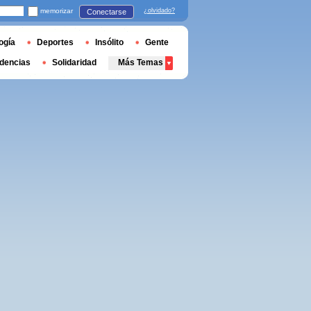
memorizar
¿olvidado?
Conectarse
ogía
Deportes
Insólito
Gente
dencias
Solidaridad
Más Temas