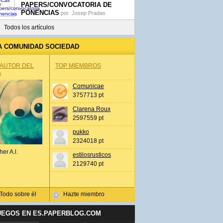
PAPERS/CONVOCATORIA DE
PONENCIAS
por
Josep Pradas
Todos los artículos
A COMUNIDAD SOCIEDAD
 AUTOR DEL
TOP MIEMBROS
A
Comunicae
3757713 pt
Clarena Roux
2597559 pt
pukko
2324018 pt
her A.l.
estilosrusticos
2129740 pt
Todo sobre él
Hazte miembro
UEGOS EN ES.PAPERBLOG.COM