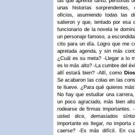
las que aprendí tanto, personas 
unas historias sorprendentes, 
oficios, asumiendo todas las d
salieron y que, tentado por esa 
funcionario de la novela le domin
un personaje famoso, a escondida
cito para un día. Logro que me 
apretada agenda, y sin más cont
¿Cuál es su meta?
-Llegar a lo 
es lo más alto?
-La cumbre del éxi
allí estará bien?
-Allí, como
Dios
Se acabaron las colas en las cons
te llueve. ¿Para qué quieres más
No hay que estudiar una carrera,
un poco agraciado, más bien alto
rodearse de firmas importantes.
usted dice, demasiados sínt
importante es llegar, no importa 
caerse?
-Es más difícil. En cu