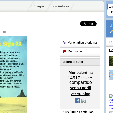
Juegos
Los Autores
Froi
L
Ver el artículo original
De
Denunciar
Sobre el autor
Monpalentina
14517
veces
compartido
ver su perfil
ver su blog
Sus últimos artículos