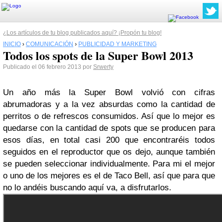
¿Los artículos de tu blog publicados aquí? ¡Propón tu blog!
INICIO
›
COMUNICACIÓN
›
PUBLICIDAD Y MARKETING
Todos los spots de la Super Bowl 2013
Publicado el 06 febrero 2013 por
Srwerty
Un año más la Super Bowl volvió con cifras
abrumadoras y a la vez absurdas como la cantidad de
perritos o de refrescos consumidos. Así que lo mejor es
quedarse con la cantidad de spots que se producen para
esos días, en total casi 200 que encontraréis todos
seguidos en el reproductor que os dejo, aunque también
se pueden seleccionar individualmente. Para mi el mejor
o uno de los mejores es el de Taco Bell, así que para que
no lo andéis buscando aquí va, a disfrutarlos.