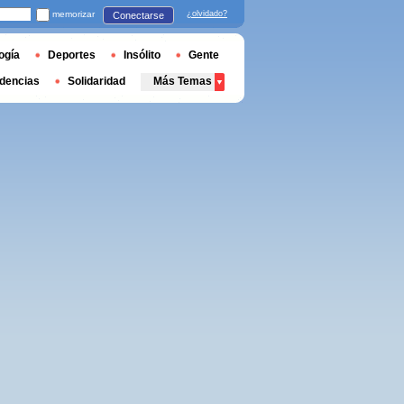
memorizar
¿olvidado?
Conectarse
ogía
Deportes
Insólito
Gente
dencias
Solidaridad
Más Temas