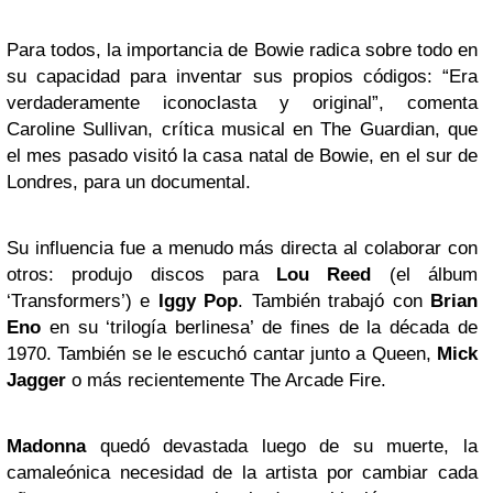
Para todos, la importancia de Bowie radica sobre todo en
su capacidad para inventar sus propios códigos: “Era
verdaderamente iconoclasta y original”, comenta
Caroline Sullivan, crítica musical en The Guardian, que
el mes pasado visitó la casa natal de Bowie, en el sur de
Londres, para un documental.
Su influencia fue a menudo más directa al colaborar con
otros: produjo discos para
Lou Reed
(el álbum
‘Transformers’) e
Iggy Pop
. También trabajó con
Brian
Eno
en su ‘trilogía berlinesa’ de fines de la década de
1970. También se le escuchó cantar junto a Queen,
Mick
Jagger
o más recientemente The Arcade Fire.
Madonna
quedó devastada luego de su muerte, la
camaleónica necesidad de la artista por cambiar cada