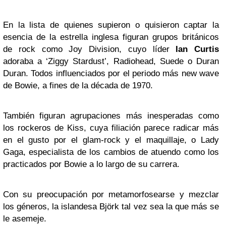
En la lista de quienes supieron o quisieron captar la
esencia de la estrella inglesa figuran grupos británicos
de rock como Joy Division, cuyo líder
Ian Curtis
adoraba a ‘Ziggy Stardust’, Radiohead, Suede o Duran
Duran. Todos influenciados por el periodo más new wave
de Bowie, a fines de la década de 1970.
También figuran agrupaciones más inesperadas como
los rockeros de Kiss, cuya filiación parece radicar más
en el gusto por el glam-rock y el maquillaje, o Lady
Gaga, especialista de los cambios de atuendo como los
practicados por Bowie a lo largo de su carrera.
Con su preocupación por metamorfosearse y mezclar
los géneros, la islandesa Björk tal vez sea la que más se
le asemeje.