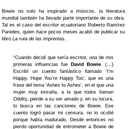
Bowie no solo ha inspirado a músicos, la literatura
mundial también ha llevado parte importante de su obra.
Tal es el caso del escritor ecuatoriano Roberto Ramírez
Paredes, quien hace pocos meses acabó de publicar su
libro
La ruta de las imprentas
.
“Cuando decidí que sería escritor, una de mis
primeras influencias fue
David Bowie
. (…)
Escribí un cuento fantástico llamado ‘I’m
Happy, Hope You’re Happy Too’, que es una
frase del tema ‘Ashes to Ashes’, en el que una
mujer muy extraña, a la que todos llaman
Oddity, pierde a su ser amado y, en su locura,
lo busca en las canciones de Bowie. Ese
cuento logró pasar mi censura, no lo oculté
porque había madurado. Desde entonces no
pierdo oportunidad de entrometer a Bowie de