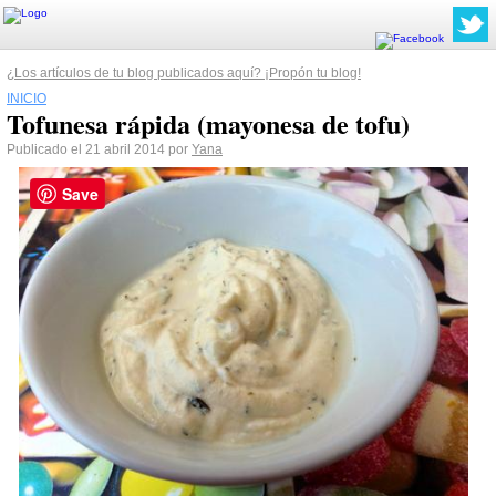
¿Los artículos de tu blog publicados aquí? ¡Propón tu blog!
INICIO
Tofunesa rápida (mayonesa de tofu)
Publicado el 21 abril 2014 por
Yana
Save