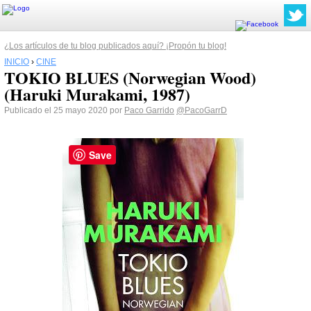
¿Los artículos de tu blog publicados aquí? ¡Propón tu blog!
INICIO
›
CINE
TOKIO BLUES (Norwegian Wood)
(Haruki Murakami, 1987)
Publicado el 25 mayo 2020 por
Paco Garrido
@PacoGarrD
Save