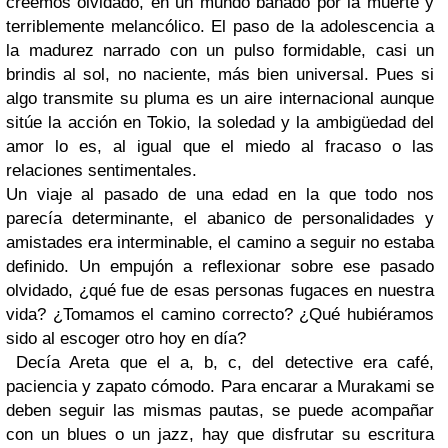
creemos olvidado, en un mundo bañado por la muerte y
terriblemente melancólico. El paso de la adolescencia a
la madurez narrado con un pulso formidable, casi un
brindis al sol, no naciente, más bien universal. Pues si
algo transmite su pluma es un aire internacional aunque
sitúe la acción en Tokio, la soledad y la ambigüedad del
amor lo es, al igual que el miedo al fracaso o las
relaciones sentimentales.
Un viaje al pasado de una edad en la que todo nos
parecía determinante, el abanico de personalidades y
amistades era interminable, el camino a seguir no estaba
definido. Un empujón a reflexionar sobre ese pasado
olvidado, ¿qué fue de esas personas fugaces en nuestra
vida? ¿Tomamos el camino correcto? ¿Qué hubiéramos
sido al escoger otro hoy en día?
Decía Areta que el a, b, c, del detective era café,
paciencia y zapato cómodo. Para encarar a Murakami se
deben seguir las mismas pautas, se puede acompañar
con un blues o un jazz, hay que disfrutar su escritura