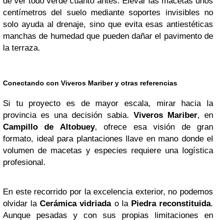
de ver todo verde cuanto antes. Elevar las macetas unos
centímetros del suelo mediante soportes invisibles no
solo ayuda al drenaje, sino que evita esas antiestéticas
manchas de humedad que pueden dañar el pavimento de
la terraza.
Conectando con Viveros Mariber y otras referencias
Si tu proyecto es de mayor escala, mirar hacia la
provincia es una decisión sabia.
Viveros Mariber
, en
Campillo de Altobuey
, ofrece esa visión de gran
formato, ideal para plantaciones llave en mano donde el
volumen de macetas y especies requiere una logística
profesional.
En este recorrido por la excelencia exterior, no podemos
olvidar la
Cerámica vidriada
o la
Piedra reconstituida
.
Aunque pesadas y con sus propias limitaciones en