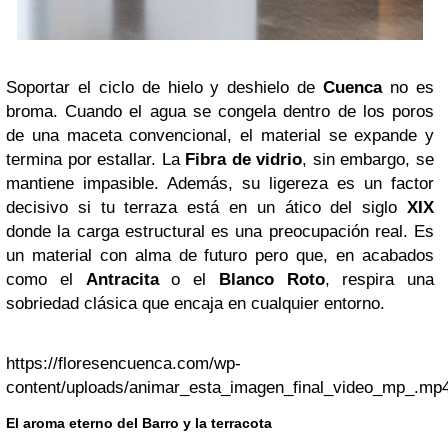
Soportar el ciclo de hielo y deshielo de
Cuenca
no es
broma. Cuando el agua se congela dentro de los poros
de una maceta convencional, el material se expande y
termina por estallar. La
Fibra de vidrio
, sin embargo, se
mantiene impasible. Además, su ligereza es un factor
decisivo si tu terraza está en un ático del siglo
XIX
donde la carga estructural es una preocupación real. Es
un material con alma de futuro pero que, en acabados
como el
Antracita
o el
Blanco Roto
, respira una
sobriedad clásica que encaja en cualquier entorno.
https://floresencuenca.com/wp-
content/uploads/animar_esta_imagen_final_video_mp_.mp
El aroma eterno del Barro y la terracota