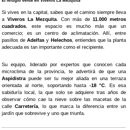
El refugio verde en Viveros La Mezquita
Si vives en la capital, sabes que el camino siempre lleva
a
Viveros La Mezquita
. Con más de
11.000 metros
cuadrados
, este espacio es mucho más que un
comercio; es un centro de aclimatación. Allí, entre
pasillos de
Adelfas
y
Helechos
, entiendes que la planta
adecuada es tan importante como el recipiente.
Su equipo, liderado por expertos que conocen cada
microclima de la provincia, te advertirá de que una
Aspidistra
puede ser tu mejor aliada en una terraza
orientada al norte, soportando hasta
-18 °C
. Es esa
sabiduría local, la que solo se adquiere tras años de
observar cómo cae la nieve sobre las macetas de la
calle
Carretería
, lo que marca la diferencia entre un
jardín que sobrevive y uno que triunfa.