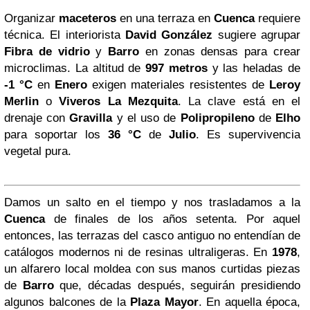
Organizar
maceteros
en una terraza en
Cuenca
requiere
técnica. El interiorista
David González
sugiere agrupar
Fibra de vidrio
y
Barro
en zonas densas para crear
microclimas. La altitud de
997 metros
y las heladas de
-1 °C
en
Enero
exigen materiales resistentes de
Leroy
Merlin
o
Viveros La Mezquita
. La clave está en el
drenaje con
Gravilla
y el uso de
Polipropileno
de
Elho
para soportar los
36 °C
de
Julio
. Es supervivencia
vegetal pura.
Damos un salto en el tiempo y nos trasladamos a la
Cuenca
de finales de los años setenta. Por aquel
entonces, las terrazas del casco antiguo no entendían de
catálogos modernos ni de resinas ultraligeras. En
1978
,
un alfarero local moldea con sus manos curtidas piezas
de
Barro
que, décadas después, seguirán presidiendo
algunos balcones de la
Plaza Mayor
. En aquella época,