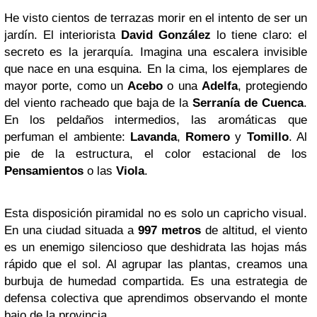
He visto cientos de terrazas morir en el intento de ser un
jardín. El interiorista
David González
lo tiene claro: el
secreto es la jerarquía. Imagina una escalera invisible
que nace en una esquina. En la cima, los ejemplares de
mayor porte, como un
Acebo
o una
Adelfa
, protegiendo
del viento racheado que baja de la
Serranía de Cuenca
.
En los peldaños intermedios, las aromáticas que
perfuman el ambiente:
Lavanda
,
Romero
y
Tomillo
. Al
pie de la estructura, el color estacional de los
Pensamientos
o las
Viola
.
Esta disposición piramidal no es solo un capricho visual.
En una ciudad situada a
997 metros
de altitud, el viento
es un enemigo silencioso que deshidrata las hojas más
rápido que el sol. Al agrupar las plantas, creamos una
burbuja de humedad compartida. Es una estrategia de
defensa colectiva que aprendimos observando el monte
bajo de la provincia.