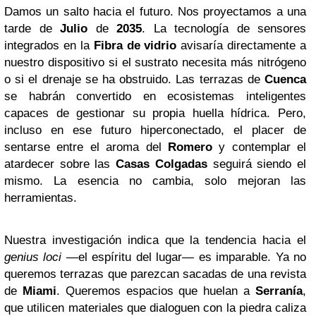
Damos un salto hacia el futuro. Nos proyectamos a una
tarde de
Julio
de
2035
. La tecnología de sensores
integrados en la
Fibra de vidrio
avisaría directamente a
nuestro dispositivo si el sustrato necesita más nitrógeno
o si el drenaje se ha obstruido. Las terrazas de
Cuenca
se habrán convertido en ecosistemas inteligentes
capaces de gestionar su propia huella hídrica. Pero,
incluso en ese futuro hiperconectado, el placer de
sentarse entre el aroma del
Romero
y contemplar el
atardecer sobre las
Casas Colgadas
seguirá siendo el
mismo. La esencia no cambia, solo mejoran las
herramientas.
Nuestra investigación indica que la tendencia hacia el
genius loci
—el espíritu del lugar— es imparable. Ya no
queremos terrazas que parezcan sacadas de una revista
de
Miami
. Queremos espacios que huelan a
Serranía
,
que utilicen materiales que dialoguen con la piedra caliza