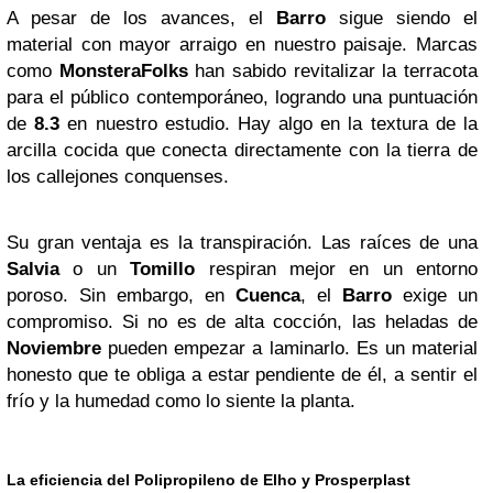
A pesar de los avances, el
Barro
sigue siendo el
material con mayor arraigo en nuestro paisaje. Marcas
como
MonsteraFolks
han sabido revitalizar la terracota
para el público contemporáneo, logrando una puntuación
de
8.3
en nuestro estudio. Hay algo en la textura de la
arcilla cocida que conecta directamente con la tierra de
los callejones conquenses.
Su gran ventaja es la transpiración. Las raíces de una
Salvia
o un
Tomillo
respiran mejor en un entorno
poroso. Sin embargo, en
Cuenca
, el
Barro
exige un
compromiso. Si no es de alta cocción, las heladas de
Noviembre
pueden empezar a laminarlo. Es un material
honesto que te obliga a estar pendiente de él, a sentir el
frío y la humedad como lo siente la planta.
La eficiencia del Polipropileno de Elho y Prosperplast