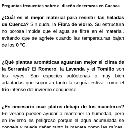
Preguntas frecuentes sobre el diseño de terrazas en Cuenca
¿Cuál es el mejor material para resistir las heladas
de Cuenca?
Sin duda, la
Fibra de vidrio
. Su estructura
no porosa impide que el agua se filtre en el material,
evitando que se agriete cuando las temperaturas bajan
de los
0 °C
.
¿Qué plantas aromáticas aguantan mejor el clima de
la Serranía?
El
Romero
, la
Lavanda
y el
Tomillo
son
los reyes. Son especies autóctonas o muy bien
adaptadas que soportan tanto la sequía estival como el
frío intenso del invierno conquense.
¿Es necesario usar platos debajo de los maceteros?
En verano pueden ayudar a mantener la humedad, pero
en invierno es peligroso porque el agua acumulada se
congela y puede dañar tanto la maceta como las raíces.