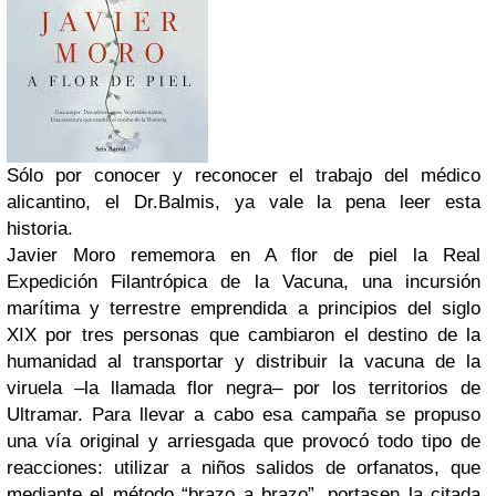
Sólo por conocer y reconocer el trabajo del médico
alicantino, el Dr.Balmis, ya vale la pena leer esta
historia.
Javier Moro rememora en A flor de piel la Real
Expedición Filantrópica de la Vacuna, una incursión
marítima y terrestre emprendida a principios del siglo
XIX por tres personas que cambiaron el destino de la
humanidad al transportar y distribuir la vacuna de la
viruela –la llamada flor negra– por los territorios de
Ultramar. Para llevar a cabo esa campaña se propuso
una vía original y arriesgada que provocó todo tipo de
reacciones: utilizar a niños salidos de orfanatos, que
mediante el método “brazo a brazo”, portasen la citada