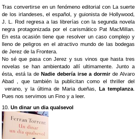
Tras convertirse en un fenómeno editorial con La suerte
de los irlandeses, el español, y guionista de Hollywood,
J. L. Rod regresa a las librerías con la segunda novela
negra protagonizada por el carismático Pat MacMillan.
En esta ocasión tiene que resolver un caso complejo y
lleno de peligros en el atractivo mundo de las bodegas
de Jerez de la Frontera.
No sé que pasa con Jerez y sus vinos que hasta tres
novelas se han ambientado allí ultimamente. Junto a
ésta, está la de
Nadie debería irse a dormir
de Alvaro
Abad , que también la publicitan como el thriller del
verano, y la última de Maria dueñas,
La templanza
.
Pues nos servimos un Fino y a leer.
10.
Un dinar un dia qualsevol