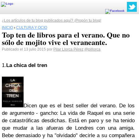
¿Los artículos de tu blog publicados aquí? ¡Propón tu blog!
INICIO
›
CULTURA Y OCIO
Top ten de libros para el verano. Que no
sólo de mojito vive el veraneante.
Publicado el 13 julio 2015 por
Pilar Llorca Pérez
@pillorca
1.
La chica del tren
Dicen que es el best seller del verano. De los
de argumento - gancho: La vida de Raquel es una serie
de catastróficas desdichas. Está en paro y se ha tenido
que mudar a las afueras de Londres con una amiga.
Bebe demasiado y ha "olvidado" decirle a su compañera