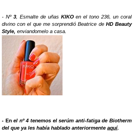
- Nº
3
,
Esmalte de uñas
KIKO
en el tono 236, un coral
divino con el que me sorprendió Beatrice de
HD Beauty
Style,
enviandomelo a casa.
-
En
el nº
4
tenemos el serúm anti-fatiga de Biotherm
del que ya les había hablado anteriormente
aquí
.