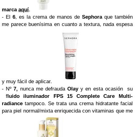
marca
aquí
.
-
El
6
, es la crema de manos de
Sephora
que también
me parece buenísima en cuanto a textura, nada espesa
y muy fácil de aplicar.
- Nº
7,
nunca me defrauda
Olay
y en esta ocasión su
f
luido iluminador FPS 15
Complete Care Multi-
radiance
tampoco. Se trata una crema hidratante facial
para piel normal/mixta enriquecida con vitaminas que me