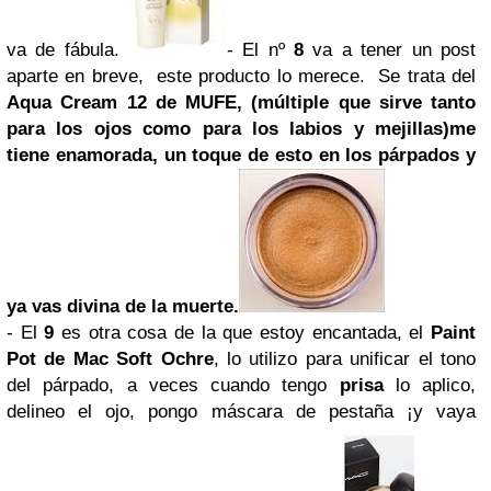
va de fábula.
- El nº
8
va a tener un post
aparte en breve, este producto lo merece. Se trata del
Aqua
Cream
12 de MUFE,
(múltiple que sirve tanto
para los ojos como para los labios y mejillas)
me
tiene enamorada, un toque de esto en los párpados y
ya vas divina de la muerte.
-
El
9
es otra cosa de la que estoy encantada, el
Paint
Pot de Mac Soft Ochre
, lo utilizo para unificar el tono
del párpado, a veces cuando tengo
prisa
lo aplico,
delineo el ojo, pongo máscara de pestaña ¡y vaya