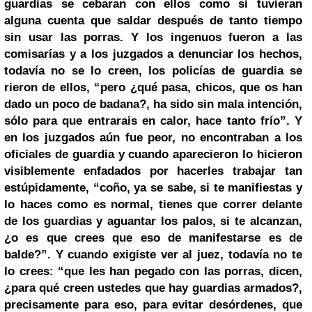
guardias se cebaran con ellos como si tuvieran
alguna cuenta que saldar después de tanto tiempo
sin usar las porras.
Y los ingenuos fueron a las
comisarías y a los juzgados a denunciar los hechos,
todavía no se lo creen, los policías de guardia se
rieron de ellos, “pero ¿qué pasa, chicos, que os han
dado un poco de badana?, ha sido sin mala intención,
sólo para que entrarais en calor, hace tanto frío”.
Y
en los juzgados aún fue peor, no encontraban a los
oficiales de guardia y cuando aparecieron lo hicieron
visiblemente enfadados por hacerles trabajar tan
estúpidamente, “coño, ya se sabe, si te manifiestas y
lo haces como es normal, tienes que correr delante
de los guardias y aguantar los palos, si te alcanzan,
¿o es que crees que eso de manifestarse es de
balde?”.
Y cuando exigiste ver al juez, todavía no te
lo crees: “que les han pegado con las porras, dicen,
¿para qué creen ustedes que hay guardias armados?,
precisamente para eso, para evitar desórdenes, que