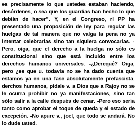
es precisamente lo que ustedes estaban haciendo,
desórdenes, o sea que los guardias han hecho lo que
debián de hacer”.
Y, en el Congreso, rl
PP
ha
presentado una proposición de ley para regular las
huelgas de tal manera que no valga la pena no ya
intentar celebrarlas sino tan siquiera convocarlas.
-
Pero, oiga, que el derecho a la huelga no sólo es
constitucional sino que está incluido entre los
derechos humanos universales.
-¿Derequé? Oiga,
pero ¿es que u. todavía no se ha dado cuenta que
estamos ya en una fase absolutamente prefascista,
derchos humanos, pídale v. a
Dios
que a
Rajoy
no se
le ocurra prohibir no ya manifestaciones, sino tan
sólo salir a la calle después de cenar.
-Pero eso sería
tanto como aprobar el toque de queda y el estado de
excepción.
-No apure v., joel, que todo se andará. No
lo dude usted.