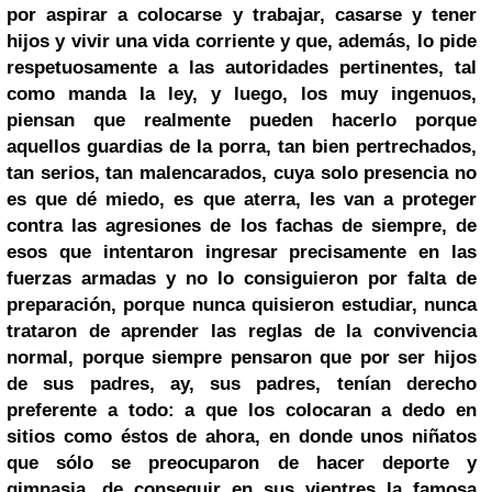
por aspirar a colocarse y trabajar, casarse y tener
hijos y vivir una vida corriente y que, además, lo pide
respetuosamente a las autoridades pertinentes, tal
como manda la ley, y luego, los muy ingenuos,
piensan que realmente pueden hacerlo porque
aquellos guardias de la porra, tan bien pertrechados,
tan serios, tan malencarados, cuya solo presencia no
es que dé miedo, es que aterra, les van a proteger
contra las agresiones de los fachas de siempre, de
esos que intentaron ingresar precisamente en las
fuerzas armadas y no lo consiguieron por falta de
preparación, porque nunca quisieron estudiar, nunca
trataron de aprender las reglas de la
convivencia
normal, porque siempre pensaron que por ser hijos
de sus padres, ay, sus padres, tenían derecho
preferente a todo: a que los colocaran a dedo en
sitios como éstos de ahora, en donde unos niñatos
que sólo se preocuparon de hacer deporte y
gimnasia, de conseguir en sus vientres la famosa