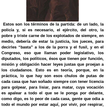
Estos son los términos de la partida: de un lado, la
policía y, si es necesario, el ejército, del otro, la
pobre y triste carne de los explotados de siempre, en
medio, debería de estar la justicia, los jueces, para
decirles “basta” a los de la porra y el fusil, y en el
Congreso, eso que llaman poder legislativo, los
diputados, los políticos, ésos que tienen por función,
misión y obligación hacer leyes justas que proejan a
los ciudadanos.
Esto es en teoría, porque, en la
práctica, lo que hay son esos chulos de putas de
cada casa que han soñado siempre con tener licencia
para golpear, para lisiar, para matar, cuya vocación
es apalear a todo el que se le ponga por delante,
como digo, es lo peor de cada casa, gente que odia a
todo el mundo por estar aquí, por vivir, por respirar,