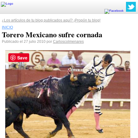
¿Los artículos de tu blog publicados aquí? ¡Propón tu blog!
INICIO
Torero Mexicano sufre cornada
Publicado el 27 julio 2010 por
Carloscolmenares
Save