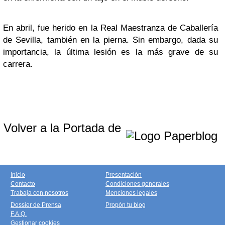
En abril, fue herido en la Real Maestranza de Caballería
de Sevilla, también en la pierna. Sin embargo, dada su
importancia, la última lesión es la más grave de su
carrera.
Volver a la Portada de
Inicio
Presentación
Contacto
Condiciones generales
Trabaja con nosotros
Menciones legales
Dossier de Prensa
Propón tu blog
F.A.Q.
Gestionar cookies