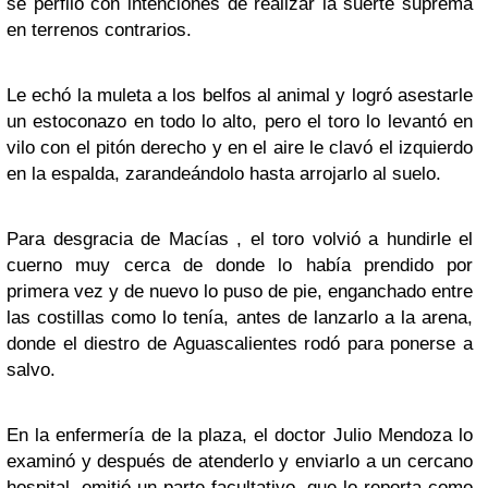
se perfiló con intenciones de realizar la suerte suprema
en terrenos contrarios.
Le echó la muleta a los belfos al animal y logró asestarle
un estoconazo en todo lo alto, pero el toro lo levantó en
vilo con el pitón derecho y en el aire le clavó el izquierdo
en la espalda, zarandeándolo hasta arrojarlo al suelo.
Para desgracia de Macías , el toro volvió a hundirle el
cuerno muy cerca de donde lo había prendido por
primera vez y de nuevo lo puso de pie, enganchado entre
las costillas como lo tenía, antes de lanzarlo a la arena,
donde el diestro de Aguascalientes rodó para ponerse a
salvo.
En la enfermería de la plaza, el doctor Julio Mendoza lo
examinó y después de atenderlo y enviarlo a un cercano
hospital, emitió un parte facultativo, que lo reporta como