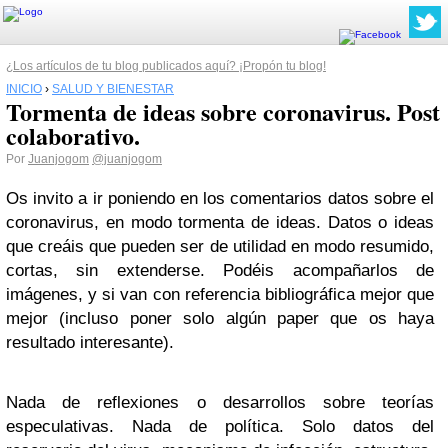
¿Los artículos de tu blog publicados aquí? ¡Propón tu blog!
INICIO
›
SALUD Y BIENESTAR
Tormenta de ideas sobre coronavirus. Post
colaborativo.
Por
Juanjogom
@juanjogom
Os invito a ir poniendo en los comentarios datos sobre el
coronavirus, en modo tormenta de ideas. Datos o ideas
que creáis que pueden ser de utilidad en modo resumido,
cortas, sin extenderse. Podéis acompañarlos de
imágenes, y si van con referencia bibliográfica mejor que
mejor (incluso poner solo algún paper que os haya
resultado interesante).
Nada de reflexiones o desarrollos sobre teorías
especulativas. Nada de política. Solo datos del