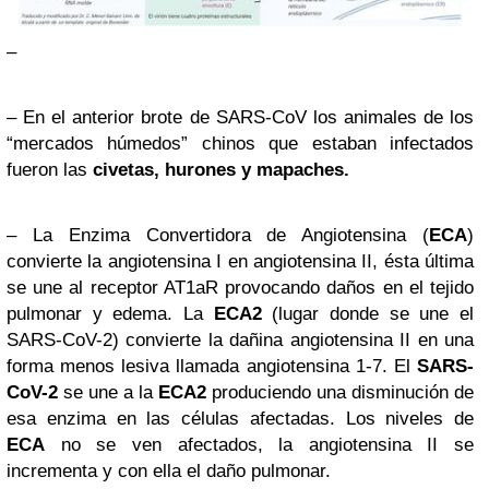
–
– En el anterior brote de SARS-CoV los animales de los
“mercados húmedos” chinos que estaban infectados
fueron las
civetas, hurones y mapaches.
– La Enzima Convertidora de Angiotensina (
ECA
)
convierte la angiotensina I en angiotensina II, ésta última
se une al receptor AT1aR provocando daños en el tejido
pulmonar y edema. La
ECA2
(lugar donde se une el
SARS-CoV-2) convierte la dañina angiotensina II en una
forma menos lesiva llamada angiotensina 1-7. El
SARS-
CoV-2
se une a la
ECA2
produciendo una disminución de
esa enzima en las células afectadas. Los niveles de
ECA
no se ven afectados, la angiotensina II se
incrementa y con ella el daño pulmonar.