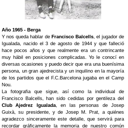
Año 1965 - Berga
Y nos queda hablar de
Francisco Balcells
, el jugador de
Igualada, nacido el 3 de agosto de 1944 y que falleció
hace pocos años y que realmente era un contrincante
muy hábil en posiciones complicadas. Yo le conocí en
diversas ocasiones y puedo decir que era una buenísima
persona, un gran ajedrecista y un inquilino en la mayoría
de los partidos que el F.C.Barcelona jugaba en el Camp
Nou.
La fotografia que sigue, así como la individual de
Francisco Balcells, han sido cedidas por gentileza del
Club Ajedrez Igualada
, en las personas de Josep
Guixà, su presidente, y de Josep M. Prat, a quiénes
agradezco sinceramente este detalle, que servirá para
recordar gráficamente la memoria de nuestro común