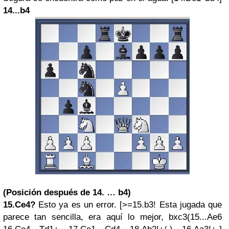
14...b4
(Posición después de 14. … b4)
15.Ce4?
Esto ya es un error. [>=15.b3! Esta jugada que
parece tan sencilla, era aquí lo mejor, bxc3(15...Ae6