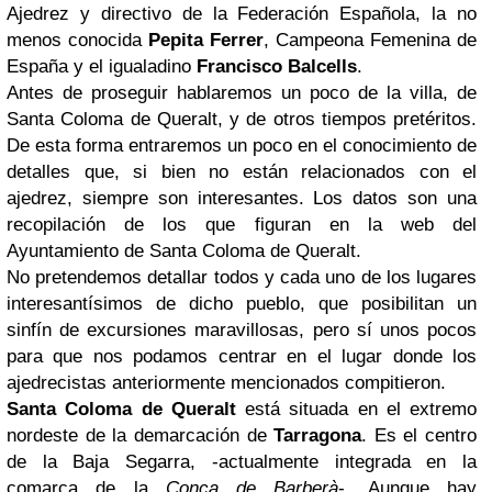
Ajedrez y directivo de la Federación Española, la no
menos conocida
Pepita Ferrer
, Campeona Femenina de
España y el igualadino
Francisco Balcells
.
Antes de proseguir hablaremos un poco de la villa, de
Santa Coloma de Queralt, y de otros tiempos pretéritos.
De esta forma entraremos un poco en el conocimiento de
detalles que, si bien no están relacionados con el
ajedrez, siempre son interesantes. Los datos son una
recopilación de los que figuran en la web del
Ayuntamiento de Santa Coloma de Queralt.
No pretendemos detallar todos y cada uno de los lugares
interesantísimos de dicho pueblo, que posibilitan un
sinfín de excursiones maravillosas, pero sí unos pocos
para que nos podamos centrar en el lugar donde los
ajedrecistas anteriormente mencionados compitieron.
Santa Coloma de Queralt
está situada en el extremo
nordeste de la demarcación de
Tarragona
. Es el centro
de la Baja Segarra, -actualmente integrada en la
comarca de la
Conca de Barberà
-. Aunque hay