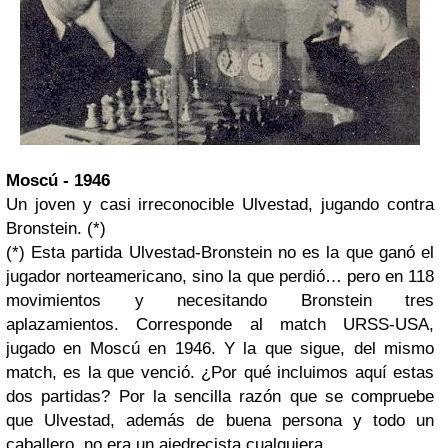
Moscú - 1946
Un joven y casi irreconocible Ulvestad, jugando contra
Bronstein. (*)
(*) Esta partida Ulvestad-Bronstein no es la que ganó el
jugador norteamericano, sino la que perdió… pero en 118
movimientos y necesitando Bronstein tres
aplazamientos. Corresponde al match URSS-USA,
jugado en Moscú en 1946. Y la que sigue, del mismo
match, es la que venció. ¿Por qué incluimos aquí estas
dos partidas? Por la sencilla razón que se compruebe
que Ulvestad, además de buena persona y todo un
caballero, no era un ajedrecista cualquiera.