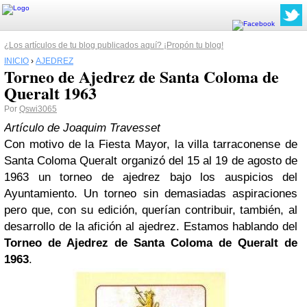
¿Los artículos de tu blog publicados aquí? ¡Propón tu blog!
INICIO
›
AJEDREZ
Torneo de Ajedrez de Santa Coloma de
Queralt 1963
Por
Qswi3065
Artículo de Joaquim Travesset
Con motivo de la Fiesta Mayor, la villa tarraconense de
Santa Coloma Queralt organizó del 15 al 19 de agosto de
1963 un torneo de ajedrez bajo los auspicios del
Ayuntamiento. Un torneo sin demasiadas aspiraciones
pero que, con su edición, querían contribuir, también, al
desarrollo de la afición al ajedrez. Estamos hablando del
Torneo de Ajedrez de Santa Coloma de Queralt de
1963
.