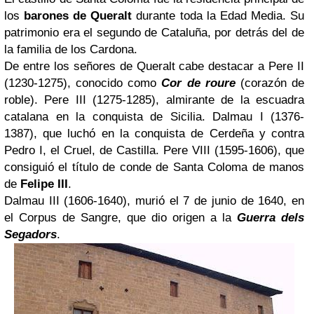
los
barones de Queralt
durante toda la Edad Media. Su
patrimonio era el segundo de Cataluña, por detrás del de
la familia de los Cardona.
De entre los señores de Queralt cabe destacar a Pere II
(1230-1275), conocido como
Cor de roure
(corazón de
roble). Pere III (1275-1285), almirante de la escuadra
catalana en la conquista de Sicilia. Dalmau I (1376-
1387), que luchó en la conquista de Cerdeña y contra
Pedro I, el Cruel, de Castilla. Pere VIII (1595-1606), que
consiguió el título de conde de Santa Coloma de manos
de
Felipe III
.
Dalmau III (1606-1640), murió el 7 de junio de 1640, en
el Corpus de Sangre, que dio origen a la
Guerra dels
Segadors
.