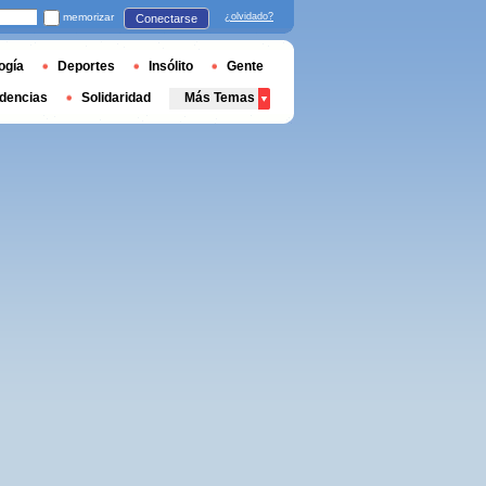
memorizar
¿olvidado?
Conectarse
ogía
Deportes
Insólito
Gente
dencias
Solidaridad
Más Temas