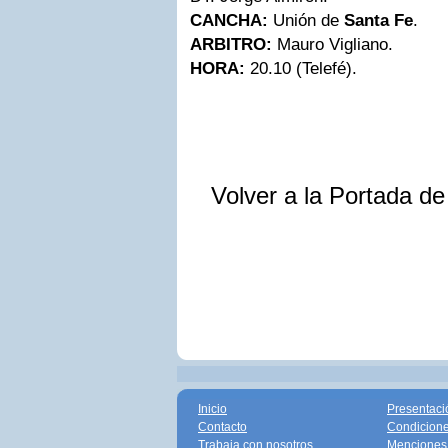
CANCHA:
Unión de
Santa Fe
.
ARBITRO:
Mauro Vigliano.
HORA:
20.10 (Telefé).
Volver a la Portada d
Inicio
Presentaci
Contacto
Condicione
Trabaja con nosotros
Menciones 