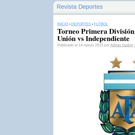
Revista Deportes
INICIO
›
DEPORTES
›
FÚTBOL
Torneo Primera División 
Unión vs Independiente
Publicado el 14 marzo 2015 por
Adrian Gudon