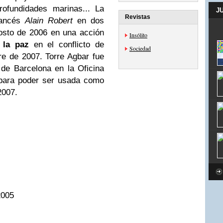
rofundidades marinas... La
J
Revistas
rancés
Alain Robert
en dos
osto de 2006 en una acción
Insólito
r
la paz
en el conflicto de
Sociedad
e de 2007. Torre Agbar fue
de Barcelona en la Oficina
para poder ser usada como
2007.
2005