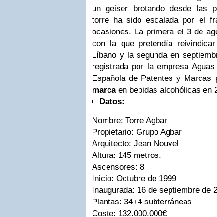
un geiser brotando desde las p
torre ha sido escalada por el f
ocasiones. La primera el 3 de ag
con la que pretendía reivindica
Líbano y la segunda en septiembr
registrada por la empresa Aguas 
Española de Patentes y Marcas 
marca
en bebidas alcohólicas en 
Datos:
Nombre: Torre Agbar
Propietario: Grupo Agbar
Arquitecto: Jean Nouvel
Altura: 145 metros.
Ascensores: 8
Inicio: Octubre de 1999
Inaugurada: 16 de septiembre de 
Plantas: 34+4 subterráneas
Coste: 132.000.000€