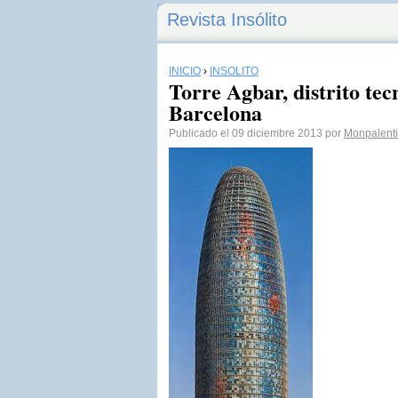
Revista Insólito
INICIO
›
INSÓLITO
Torre Agbar, distrito tec
Barcelona
Publicado el 09 diciembre 2013 por
Monpalent