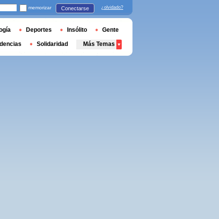
memorizar
¿olvidado?
Conectarse
ogía
Deportes
Insólito
Gente
dencias
Solidaridad
Más Temas