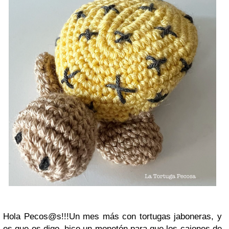
Hola Pecos@s!!!
Un mes más con tortugas jaboneras, y
es que os digo, hice un monetón para que los cajones de