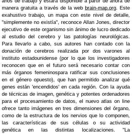
años de trabajo y estará disponible a partir de ahora de
manera gratuita a través de la web
brain-map.org
. Este
exahustivo trabajo, un mapa con este nivel de detalle,
"simplemente no existía", reconoce Allan Jones, director
ejecutivo de este organismo sin ánimo de lucro dedicado
al estudio del cerebro y las patologías neurológicas.
Para llevarlo a cabo, sus autores han contado con la
donación de cerebros realizada por dos varones al
instituto estadounidense (por lo que los investigadores
reconocen que en el futuro será necesario contar con
más órganos femeninospara ratificar sus conclusiones
en el género opuesto), que han permitido analizar qué
genes están 'encendidos' en cada región. Con la ayuda
de técnicas de imagen, genética y potentes ordenadores
para el procesamiento de datos, el nuevo atlas on line
ofrece tanto imágenes en tres dimensiones del órgano,
como de la estructura de los nervios que lo componen,
las características de sus células o su actividad
genética en las distintas localizaciones. "La