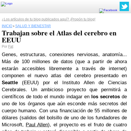
¿Los artículos de tu blog publicados aquí? ¡Propón tu blog!
INICIO
›
SALUD Y BIENESTAR
Trabajan sobre el Atlas del cerebro en
EEUU
Por
Fat
Genes, estructuras, conexiones nerviosas, anatomía...
Más de 100 millones de datos (que a partir de ahora
estarán accesibles libremente a través de internet)
componen el nuevo atlas del cerebro presentado en
Seattle
(EEUU) por el Instituto Allen de Ciencias
Cerebrales. Un ambicioso proyecto que permitirá a
científicos de todo el mundo indagar en
los secretos
de
uno de los órganos que aún esconde más secretos del
cuerpo humano. Con una financiación de 55 millones de
dólares (salidos del bolsillo de uno de los fundadores de
Microsoft,
Paul Allen
), el proyecto es el fruto de cuatro