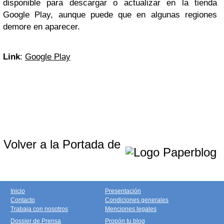
disponible para descargar o actualizar en la tienda
Google Play, aunque puede que en algunas regiones
demore en aparecer.
Link
:
Google Play
Volver a la Portada de
Inicio
Presentación
Contacto
Condiciones generales
Trabaja con nosotros
Menciones legales
Dossier de Prensa
Propón tu blog