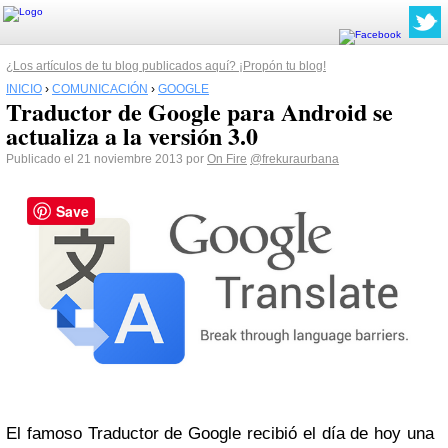
¿Los artículos de tu blog publicados aquí? ¡Propón tu blog!
INICIO
›
COMUNICACIÓN
›
GOOGLE
Traductor de Google para Android se
actualiza a la versión 3.0
Publicado el 21 noviembre 2013 por
On Fire
@frekuraurbana
Save
El famoso Traductor de Google recibió el día de hoy una