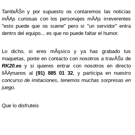
TambiĂŠn y por supuesto os contaremos las noticias
mĂĄs curiosas con los personajes mĂĄs irreverentes
"esto puede que os suene" pero si "un servidor" entra
dentro del equipo... es que no puede faltar el humor.
Lo dicho, si eres mĂşsico y ya has grabado tus
maquetas, ponte en contacto con nosotros a travĂŠs de
RK20.es
y si quieres entrar con nosotros en directo
llĂĄmanos al
(91) 885 01 32
, y participa en nuestro
concurso de imitaciones
,
tenemos muchas sorpresas en
juego.
Que lo disfruteis