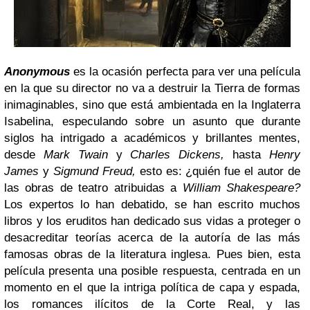
Anonymous
es la ocasión perfecta para ver una película
en la que su director no va a destruir la Tierra de formas
inimaginables, sino que está ambientada en la Inglaterra
Isabelina, especulando sobre un asunto que durante
siglos ha intrigado a académicos y brillantes mentes,
desde
Mark Twain
y
Charles Dickens,
hasta
Henry
James
y
Sigmund Freud,
esto es: ¿quién fue el autor de
las obras de teatro atribuidas a
William Shakespeare?
Los expertos lo han debatido, se han escrito muchos
libros y los eruditos han dedicado sus vidas a proteger o
desacreditar teorías acerca de la autoría de las más
famosas obras de la literatura inglesa. Pues bien, esta
película presenta una posible respuesta, centrada en un
momento en el que la intriga política de capa y espada,
los romances ilícitos de la Corte Real, y las