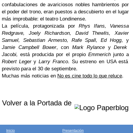
confabulaciones de avariciosos nobles hambrientos por
el poder del trono, eran puestos a descubierto en el lugar
más improbable: el teatro Londinense.
La película, protagonizada por
Rhys Ifans, Vanessa
Redgrave, Joely Richardson, David Thewlis, Xavier
Samuel, Sebastian Armesto, Rafe Spall, Ed Hogg
, y
Jamie Campbell Bower
, con
Mark Rylance
y
Derek
Jacobi,
está producida por el propio
Emmerich
junto a
Robert Leger
y
Larry Franco
. Su estreno en USA está
previsto para el 30 de septiembre.
Muchas más noticias en
No es cine todo lo que reluce
.
Volver a la Portada de
Inicio
Presentación