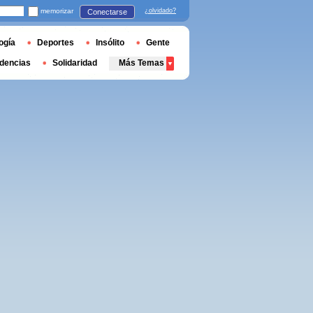
memorizar
¿olvidado?
Conectarse
ogía
Deportes
Insólito
Gente
dencias
Solidaridad
Más Temas