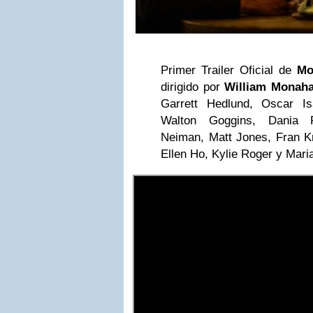
Primer Trailer Oficial de
Mo
dirigido por
William Monah
Garrett Hedlund, Oscar I
Walton Goggins, Dania R
Neiman, Matt Jones, Fran Kr
Ellen Ho, Kylie Roger y Mari