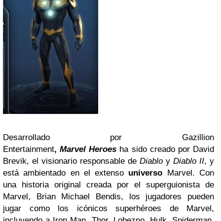
Desarrollado por Gazillion
Entertainment
,
Marvel
Heroes
ha sido creado por David
Brevik, el visionario responsable de
Diablo
y
Diablo II
, y
está ambientado en el extenso
universo
Marvel. Con
una historia original creada por el superguionista de
Marvel, Brian Michael Bendis, los jugadores pueden
jugar como los icónicos superhéroes de Marvel,
incluyendo a Iron Man, Thor, Lobezno, Hulk, Spiderman,